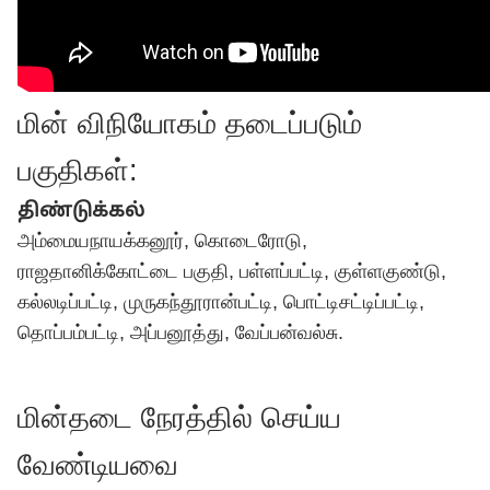
மின் விநியோகம் தடைப்படும்
பகுதிகள்:
திண்டுக்கல்
அம்மையநாயக்கனூர், கொடைரோடு,
ராஜதானிக்கோட்டை பகுதி, பள்ளப்பட்டி, குள்ளகுண்டு,
கல்லடிப்பட்டி, முருகந்தூரான்பட்டி, பொட்டிசட்டிப்பட்டி,
தொப்பம்பட்டி, அப்பனூத்து, வேப்பன்வல்சு.
மின்தடை நேரத்தில் செய்ய
வேண்டியவை