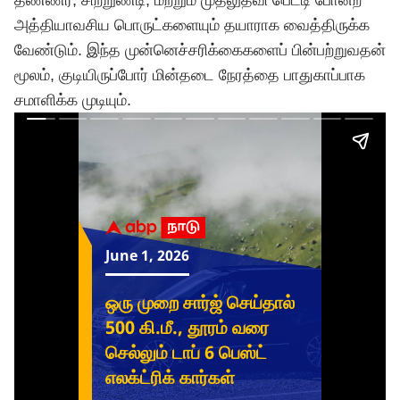
தண்ணீர், சிற்றுண்டி, மற்றும் முதலுதவி பெட்டி போன்ற
அத்தியாவசிய பொருட்களையும் தயாராக வைத்திருக்க
வேண்டும். இந்த முன்னெச்சரிக்கைகளைப் பின்பற்றுவதன்
மூலம், குடியிருப்போர் மின்தடை நேரத்தை பாதுகாப்பாக
சமாளிக்க முடியும்.