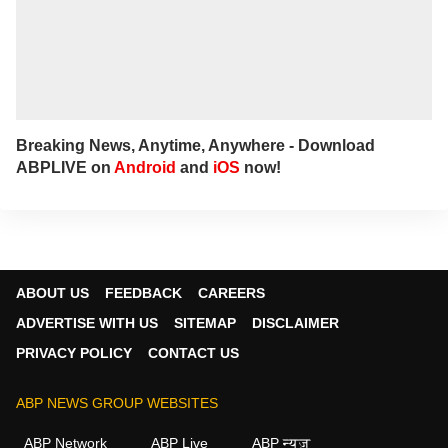
Breaking News, Anytime, Anywhere - Download
ABPLIVE on
Android
and
iOS
now!
ABOUT US
FEEDBACK
CAREERS
ADVERTISE WITH US
SITEMAP
DISCLAIMER
PRIVACY POLICY
CONTACT US
ABP NEWS GROUP WEBSITES
ABP Network
ABP Live
ABP न्यूज़