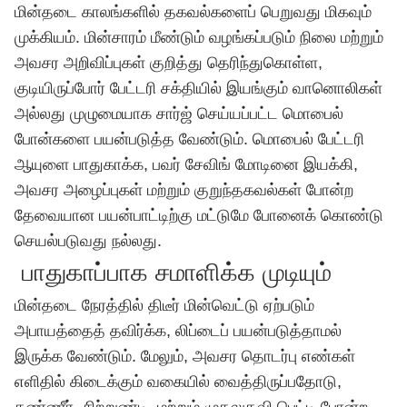
மின்தடை காலங்களில் தகவல்களைப் பெறுவது மிகவும்
முக்கியம். மின்சாரம் மீண்டும் வழங்கப்படும் நிலை மற்றும்
அவசர அறிவிப்புகள் குறித்து தெரிந்துகொள்ள,
குடியிருப்போர் பேட்டரி சக்தியில் இயங்கும் வானொலிகள்
அல்லது முழுமையாக சார்ஜ் செய்யப்பட்ட மொபைல்
போன்களை பயன்படுத்த வேண்டும். மொபைல் பேட்டரி
ஆயுளை பாதுகாக்க, பவர் சேவிங் மோடினை இயக்கி,
அவசர அழைப்புகள் மற்றும் குறுந்தகவல்கள் போன்ற
தேவையான பயன்பாட்டிற்கு மட்டுமே போனைக் கொண்டு
செயல்படுவது நல்லது.
பாதுகாப்பாக சமாளிக்க முடியும்
மின்தடை நேரத்தில் திடீர் மின்வெட்டு ஏற்படும்
அபாயத்தைத் தவிர்க்க, லிப்டைப் பயன்படுத்தாமல்
இருக்க வேண்டும். மேலும், அவசர தொடர்பு எண்கள்
எளிதில் கிடைக்கும் வகையில் வைத்திருப்பதோடு,