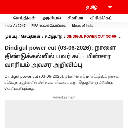
செய்திகள்
அரசியல்
சினிமா
கிரிக்கெட்
வணி
India At 2047
FIFA உலக்கோப்பை
Ideas of India
முகப்பு
செய்திகள்
தமிழ்நாடு
DINDIGUL POWER CUT (03-06-
2026): நாளை திண்டுக்கல்லில் பவர் கட் - மின்சார வாரியம் அவசர
Dindigul power cut (03-06-2026): நாளை
அறிவிப்பு
திண்டுக்கல்லில் பவர் கட் - மின்சார
வாரியம் அவசர அறிவிப்பு
Dindigul power cut (03-06-2026): திண்டுக்கல் மாவட்டத்தில் நாளை
பல்வேறு பகுதிகளில் மின்தடை ஏற்படவுள்ளது. இதுகுறித்து அறிவிப்பு
வெளியாகியுள்ளது.
Advertisement