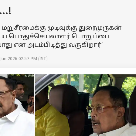
…!
 மறுசீரமைக்கு முடிவுக்கு துரைமுருகன்
ைய பொதுச்செயலாளர் பொறுப்பை
து என அடம்பிடித்து வருகிறார்’
Jun 2026 02:57 PM (IST)