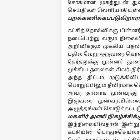
சோகமான முகத்துடன் துர
செய்திகள் வெளியாகியுள
புறக்கணிக்கப்படுகிறார
கட்சித் தோல்விக்கு பின்ன
நடைபெற்று வரும் நிலையி
அறிவிக்கும் முக்கிய பத
பதில் வேறு ஒருவரை கொண்
தேர்தலுக்கு முன்னர் த
முக்கிய தலைகள் சிலர் ந
அந்த திட்டம் முடுக்கிவ
பொறுப்பிலும் தீவிரமாக ச
அவர் தானாக முன்வந்த
இதுவரை முன்வரவில்லை.
அழுத்தங்கள் கொடுக்கப்பட
மகளிர் அணி நிகழ்ச்சிக
இந்நிலையில்தான் இன்று
கட்சியின் பொதுச்செயல