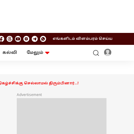
எங்களிடம் விளம்பரம் செய்ய
கல்வி
மேலும்
ஆன்மிகம்
ஆட்டோ
ரி
ட்ரெண்டிங்
சுற்றுலா
கழ்ச்சிக்கு செல்லாமல் திரும்பினார்…!
Advertisement