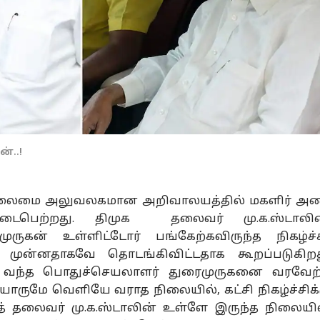
்..!
தலைமை அலுவலகமான அறிவாலயத்தில் மகளிர் அ
 நடைபெற்றது. திமுக தலைவர் மு.க.ஸ்டாலின
ருகன் உள்ளிட்டோர் பங்கேற்கவிருந்த நிகழ்ச்ச
ு முன்னதாகவே தொடங்கிவிட்டதாக கூறப்படுகிறத
க வந்த பொதுச்செயலாளர் துரைமுருகனை வரவேற
ாருமே வெளியே வராத நிலையில், கட்சி நிகழ்ச்சிக்
் தலைவர் மு.க.
ஸ்டாலின்
உள்ளே இருந்த நிலையில