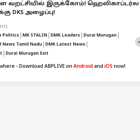
்களே வறட்சியில் இருக்கோம்! ஹெலிகாப்டர்ல
்கு DKS அழைப்பு!
IST)
 Politics
MK STALIN
DMK Leaders
Durai Murugan
al News Tamil Nadu
DMK Latest News
t
Durai Murugan Exit
ywhere - Download ABPLIVE on
Android
and
iOS
now!