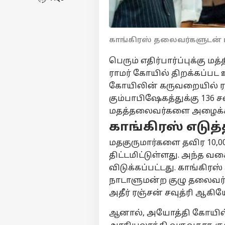
காங்கிரஸ் தலைவர்களுடன் ப
பெரும் எதிர்பார்ப்புக்கு 
ராமர் கோயில் திறக்கப்பட 
கோயிலின் கருவறையில் ரா
கும்பாபிஷேகத்துக்கு 136 
மதத்தலைவர்களை அழைக்க அ
காங்கிரஸ் எடுத்த
மதகுருமார்களை தவிர 10,0
திட்டமிட்டுள்ளது. அந்த வ
விடுக்கப்பட்டது. காங்கிரஸ
நாடாளுமன்ற குழு தலைவர்
அதீர் ரஞ்சன் சவுத்ரி ஆகிய
ஆனால், அயோத்தி கோயில் 