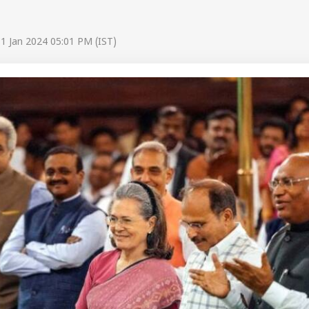
1 Jan 2024 05:01 PM (IST)