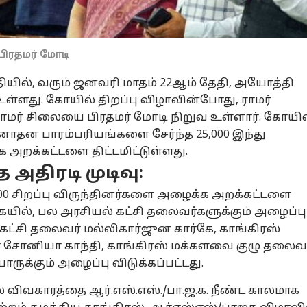
ிரதமர் மோடி
மத்தியில், வரும் ஜனவரி மாதம் 22ஆம் தேதி, அயோத்தி
உள்ளது. கோயில் திறப்பு விழாவின்போது, ராமர்
மர் சிலையை பிரதமர் மோடி நிறுவ உள்ளார். கோயில
சனாதன பாரம்பரியங்களை சேர்ந்த 25,000 இந்து
றக்கட்டளை திட்டமிட்டுள்ளது.
 அதிரடி முடிவு:
00 சிறப்பு விருந்தினர்களை அழைக்க அறக்கட்டளை
கையில், பல அரசியல் கட்சி தலைவர்களுக்கும் அழைப்பு
் கட்சி தலைவர் மல்லிகார்ஜுன கார்கே, காங்கிரஸ்
 சோனியா காந்தி, காங்கிரஸ் மக்களவை குழு தலைவர
ோருக்கும் அழைப்பு விடுக்கப்பட்டது.
விவகாரத்தை ஆர்.எஸ்.எஸ்./பா.ஜ.க. நீண்ட காலமாக