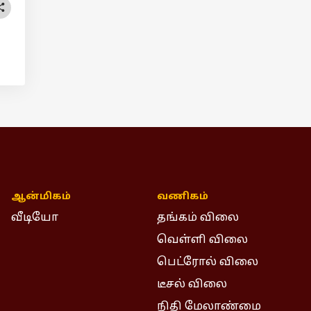
ஆன்மிகம்
வணிகம்
வீடியோ
தங்கம் விலை
வெள்ளி விலை
பெட்ரோல் விலை
டீசல் விலை
நிதி மேலாண்மை