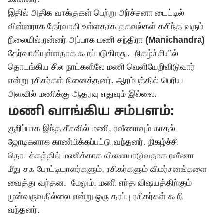
இதில் அதிக வாக்குகள் பெற்று அர்ச்சனா டைட்டில்
வின்னராக தேர்வாகி உள்ளதாக தகவல்கள் கசிந்த வரும்
நிலையில்,ரன்னர் அப்பாக மணி சந்திரா
(Manichandra)
தேர்வாகியுள்ளதாக கூறப்படுகிறது. நிகழ்ச்சியில்
தொடங்கிய சில நாட்களிலே மணி வெளியேறிவிடுவார்
என்று ரசிகர்கள் நினைத்தனர். ஆரம்பத்தில் பெரிய
அளவில் மணிக்கு ஆதரவு எதுவும் இல்லை.
மணி வாங்கிய சம்பளம்:
குறிப்பாக இந்த சீசனில் மணி, ரவீணாவும் காதல்
ஜோடிகளாக காண்பிக்கப்பட்டு வந்தனர். நிகழ்ச்சி
தொடக்கத்தில் மணிக்காக விளையாடுவதாக ரவீணா
மீது சக போட்டியாளர்களும், ரசிகர்களும் விமர்சனங்களை
வைத்து வந்தன. மேலும், மணி எந்த விஷயத்திற்கும்
முன்வருவதில்லை என்று ஒரு தரப்பு ரசிகர்கள் கூறி
வந்தனர்.