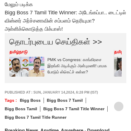
மேலும் படிக்க
Bigg Boss 7 Tamil Title Winner: அடேங்கப்பா.. டைட்டில்
வின்னர் அர்ச்சனாவின் சம்பளம் தெரியுமா?
அள்ளிக்கொடுத்த பிக்பாஸ்!
தொடர்புடைய செய்திகள் >>
தமிழ்நாடு
தமிழ்நாட
PMK vs Congress: காங்கிரசை
இறங்கி அடிக்கும் அன்புமணி! பாமக
போடும் ஸ்கெட்ச் என்ன?
PUBLISHED AT : SUN, JANUARY 14,2024, 6:28 PM (IST)
Tags :
Bigg Boss
Bigg Boss 7 Tamil
Bigg Boss Tamil
Bigg Boss 7 Tamil Title Winner
Bigg Boss 7 Tamil Title Runner
Breaking News, Anytime, Anywhere - Download