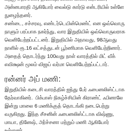
அன்னபாரதி ஆகியோர் வைல்டு கார்டு என்டரியில் உள்ளே
நுழைந்தனர்.
சண்டை, சச்சரவு, எண்டர்டெயின்மெண்ட் என ஒவ்வொரு
நாளும் பரப்பாக நகர்ந்து, வார இறுதியில் ஒவ்வொருவராக
வெளியேற்றப்பட்டனர். இறுதியில் அதாவது, 98ஆவது
நாளில் ரூ.16 லட்சத்துடன் பூர்ணிமாக வெளியேற்றினார்.
அதைத் தொடர்ந்து 100வது நாள் வாரத்தில் மிட் வீக்
எவிக்ஷன் மூலம்
விஜய்
வர்மா வெளியேற்றப்பட்டார்.
ரன்னர் அப் மணி:
இறுதியில் கடைசி வாரத்தில் ஐந்து பேர் ஃபைனலிஸ்ட்டாக
தேர்வாகினர். பிக்பாஸ் நிகழ்ச்சியின் கிராண்ட் ஃபினாலே
இன்று மாலை 6 மணிக்குத் தொடங்கி நடைபெற்று
வருகிறது. இந்த சீசனின் ஃபைனலிஸ்ட்டாக விஷ்ணு,
மாயா, தினேஷ், அர்ச்சனா மற்றும் மணி ஆகியோர்
உள்ளனர்.