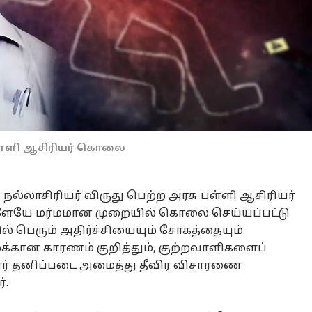
பள்ளி ஆசிரியர் கொலை
ே, நல்லாசிரியர் விருது பெற்ற அரசு பள்ளி ஆசிரியர்
ுள்ளேயே மர்மமான முறையில் கொலை செய்யப்பட்டு
ில் பெரும் அதிர்ச்சியையும் சோகத்தையும்
க்கான காரணம் குறித்தும், குற்றவாளிகளைப்
சார் தனிப்படை அமைத்து தீவிர விசாரணை
்.