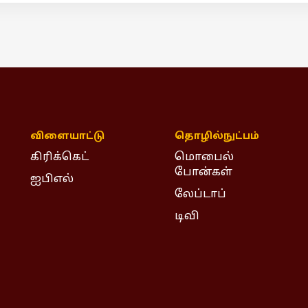
விளையாட்டு
தொழில்நுட்பம்
கிரிக்கெட்
மொபைல்
போன்கள்
ஐபிஎல்
லேப்டாப்
டிவி