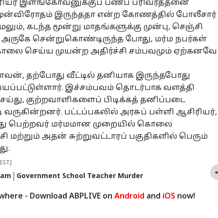
ியர் இளங்கோவனுக்குப் பணப் பரிவர்த்தனை
ுன்விரோதம் இருந்ததா என்ற கோணத்தில் போலீசார்
ேலும், கடந்த மூன்று மாதங்களுக்கு முன்பு, செஞ்சி
 அருகே சென்றுகொண்டிருந்த போது, மர்ம நபர்கள்
ை செய்ய முயன்ற அதிர்ச்சி சம்பவமும் ஏற்கனவே
ன், தற்போது வீட்டில் தனியாக இருந்தபோது
்பட்டுள்ளார். இச்சம்பவம் தொடர்பாக வளத்தி
செய்து, குற்றவாளிகளைப் பிடிக்கத் தனிப்படை
 வருகின்றனர். பட்டப்பகலில் அரசுப் பள்ளி ஆசிரியர்,
ிருது பெற்றவர் மர்மமான முறையில் கொலை
ி மற்றும் அதன் சுற்றுவட்டாரப் பகுதிகளில் பெரும்
து.
IST)
ram
Government School Teacher Murder
ywhere - Download ABPLIVE on
Android
and
iOS
now!