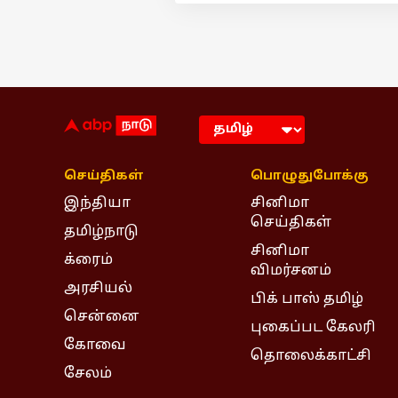
செய்திகள்
பொழுதுபோக்கு
இந்தியா
சினிமா
செய்திகள்
தமிழ்நாடு
சினிமா
க்ரைம்
விமர்சனம்
அரசியல்
பிக் பாஸ் தமிழ்
சென்னை
புகைப்பட கேலரி
கோவை
தொலைக்காட்சி
சேலம்