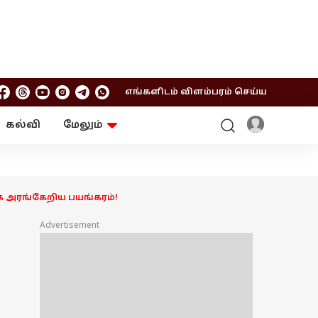
எங்களிடம் விளம்பரம் செய்ய
கல்வி
மேலும்
ஆன்மிகம்
ஆட்டோ
ரி
ட்ரெண்டிங்
சுற்றுலா
ே அரங்கேறிய பயங்கரம்!
Advertisement