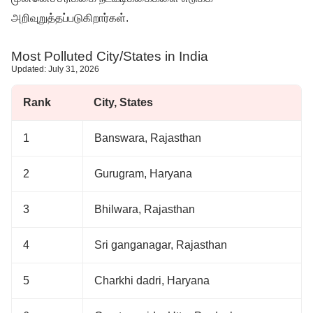
அறிவுறுத்தப்படுகிறார்கள்.
Most Polluted City/States in India
Updated: July 31, 2026
Rank
City, States
1
Banswara, Rajasthan
2
Gurugram, Haryana
3
Bhilwara, Rajasthan
4
Sri ganganagar, Rajasthan
5
Charkhi dadri, Haryana