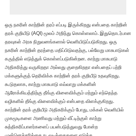
ஒரு நகரின் காற்றின் தரம் எப்படி இருக்கிறது என்பதை காற்றின்
தரக் குறியீடு (AQI) மூலம் அறிந்து கொள்ளலாம். இதுதொடர்பான
தரவுகள் அரசு நிறுவனங்களால் வெளியிடுப்படுகிறது. ஒரு
நகரின் காற்றின் தரத்தை மதிப்பிடுவதற்கு, பல்வேறு மாசுபாடுகள்
கருத்தில் எடுத்துக் கொள்ளப்படுகின்றன. காற்று மாசுபாடு
அதிகரித்து வருகிறதா அல்லது குறைகிறதா என்பதைப் பற்றி
மக்களுக்குத் தெரிவிக்க காற்றின் தரக் குறியீடு உதவுகிறது.
கூடுதலாக, காற்று மாசுபாடு எவ்வாறு மக்களின்
ஆரோக்கியத்திற்கு தீங்கு விளைவிக்கும் மற்றும் எந்தெந்த
வழிகளில் தீங்கு விளைவிக்கும் என்பதை விளக்குகிறது.
காற்றின் தரக் குறியீடு அதிகரிக்கும் போது, ​​மக்கள் வெளியில்
முகமூடிகளை அணிவது மற்றும் வீட்டிற்குள் காற்று
சுத்திகரிப்பாளர்களைப் பயன்படுத்துவது போன்ற
முன்னெச்சரிக்கை நடவடிக்கைகளை எடுக்க