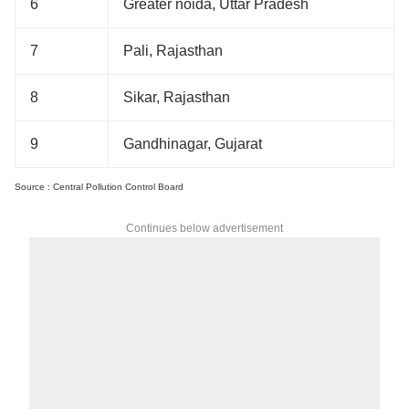
6
Greater noida, Uttar Pradesh
7
Pali, Rajasthan
8
Sikar, Rajasthan
9
Gandhinagar, Gujarat
Source : Central Pollution Control Board
Continues below advertisement