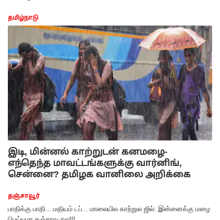
தமிழ்நாடு
இடி, மின்னல் காற்றுடன் கனமழை-
எந்தெந்த மாவட்டங்களுக்கு வார்னிங்,
சென்னை? தமிழக வானிலை அறிக்கை
தஞ்சாவூர்
பாதிக்கு பாதி... மதியம் டப்... மாலையில காற்றுல ஜில்: இன்னைக்கு மழை
பெய்யுமா தஞ்சாவூருல!!!