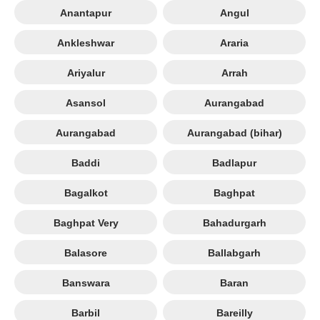
Anantapur
Angul
Ankleshwar
Araria
Ariyalur
Arrah
Asansol
Aurangabad
Aurangabad
Aurangabad (bihar)
Baddi
Badlapur
Bagalkot
Baghpat
Baghpat Very
Bahadurgarh
Balasore
Ballabgarh
Banswara
Baran
Barbil
Bareilly