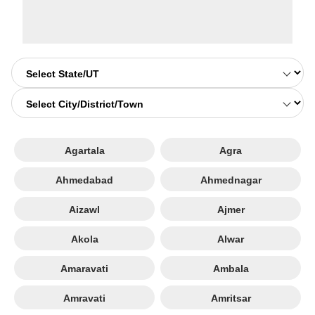
Agartala
Agra
Ahmedabad
Ahmednagar
Aizawl
Ajmer
Akola
Alwar
Amaravati
Ambala
Amravati
Amritsar