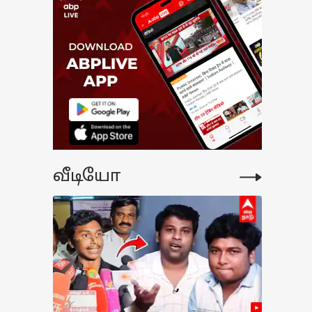
வீடியோ