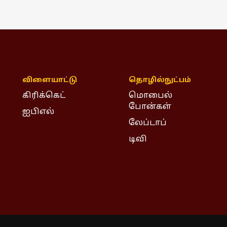
விளையாட்டு
தொழில்நுட்பம்
கிரிக்கெட்
மொபைல்
போன்கள்
ஐபிஎல்
லேப்டாப்
டிவி