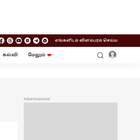
எங்களிடம் விளம்பரம் செய்ய
கல்வி
மேலும்
ஆன்மிகம்
ஆட்டோ
ரி
ட்ரெண்டிங்
சுற்றுலா
Advertisement