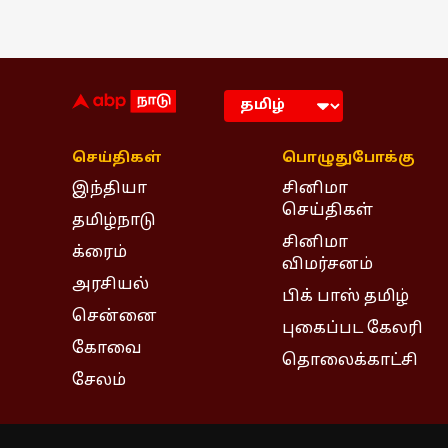
செய்திகள்
பொழுதுபோக்கு
இந்தியா
சினிமா
செய்திகள்
தமிழ்நாடு
சினிமா
க்ரைம்
விமர்சனம்
அரசியல்
பிக் பாஸ் தமிழ்
சென்னை
புகைப்பட கேலரி
கோவை
தொலைக்காட்சி
சேலம்