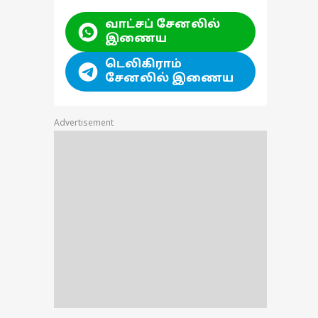
வாட்சப் சேனலில்
இணைய
டெலிகிராம்
சேனலில் இணைய
Advertisement