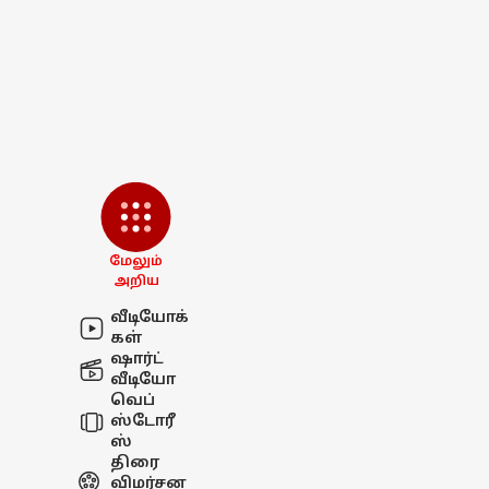
மேலும்
அறிய
வீடியோக்
கள்
ஷார்ட்
வீடியோ
வெப்
ஸ்டோரீ
ஸ்
திரை
விமர்சன