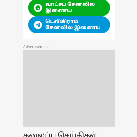
வாட்சப் சேனலில்
இணைய
டெலிகிராம்
சேனலில் இணைய
Advertisement
தலைப்பு செய்திகள்