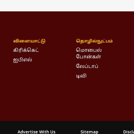
விளையாட்டு
தொழில்நுட்பம்
கிரிக்கெட்
மொபைல்
போன்கள்
ஐபிஎல்
லேப்டாப்
டிவி
Advertise With Us
Sitemap
Disc