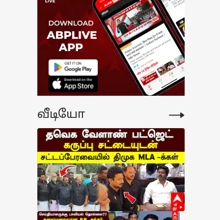
வீடியோ