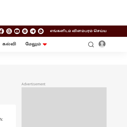
எங்களிடம் விளம்பரம் செய்ய
கல்வி
மேலும்
ஆன்மிகம்
ஆட்டோ
ரி
ட்ரெண்டிங்
சுற்றுலா
Advertisement
h: