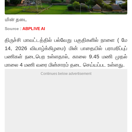
மின் தடை
Source :
ABPLIVE AI
திருச்சி மாவட்டத்தில் பல்வேறு பகுதிகளில் நாளை ( மே
14, 2026 வியாழ்க்கிழமை) மின் பாதையில் பராமரிப்புப்
பணிகள் நடைபெற உள்ளதால், காலை 9.45 மணி முதல்
மாலை 4 மணி வரை மின்சாரம் தடை செய்யப்பட உள்ளது.
Continues below advertisement