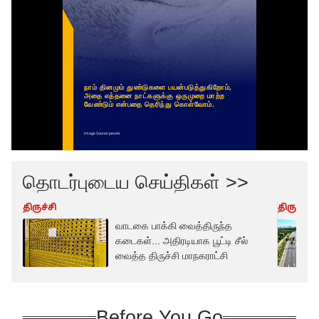
தொடர்புடைய செய்திகள் >>
திருச்சி
திருச்சி
வாடகை பாக்கி வைத்திருந்த
கடைகள்... அதிரடியாக பூட்டி சீல்
வைத்த திருச்சி மாநகராட்சி
Before You Go