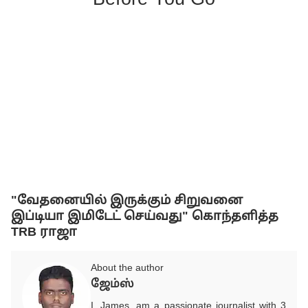
"வேதனையில் இருக்கும் சிறுவனை
இப்டியா இமிடேட் செய்வது" கொந்தளித்த
TRB ராஜா
About the author
ஜேம்ஸ்
I, James, am a passionate journalist with 3