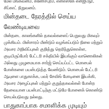
மேல மங்கவனம், கணேசபுரம், என்எஸ்கே என்ஜிஆர்,
சிப்காட் நிறுவனம்.
மின்தடை நேரத்தில் செய்ய
வேண்டியவை
மின்தடை காலங்களில் தகவல்களைப் பெறுவது மிகவும்
முக்கியம். மின்சாரம் மீண்டும் வழங்கப்படும் நிலை மற்றும்
அவசர அறிவிப்புகள் குறித்து தெரிந்துகொள்ள,
குடியிருப்போர் பேட்டரி சக்தியில் இயங்கும் வானொலிகள்
அல்லது முழுமையாக சார்ஜ் செய்யப்பட்ட மொபைல்
போன்களை பயன்படுத்த வேண்டும். மொபைல் பேட்டரி
ஆயுளை பாதுகாக்க, பவர் சேவிங் மோடினை இயக்கி,
அவசர அழைப்புகள் மற்றும் குறுந்தகவல்கள் போன்ற
தேவையான பயன்பாட்டிற்கு மட்டுமே போனைக் கொண்டு
செயல்படுவது நல்லது.
பாதுகாப்பாக சமாளிக்க முடியும்