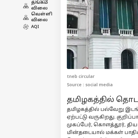
தங்கம்
விலை
வெள்ளி
விலை
AQI
tneb circular
Source : social media
தமிழகத்தில் தொடர
தமிழகத்தில் பல்வேறு இடங்
ஏற்பட்டு வருகிறது. குறிப்
முகப்பேர், கொளத்தூர், த
மின்தடையால் மக்கள் பாதி