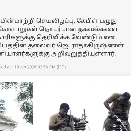
, மின்மாற்றி செயலிழப்பு, கேபிள் பழுது
ின் கோளாறுகள் தொடர்பான தகவல்களை
ரிகளுக்கு தெரிவிக்க வேண்டும் என
ரியத்தின் தலைவர் ஜெ. ராதாகிருஷ்ணன்
ியாளர்களுக்கு அறிவுறுத்தியுள்ளார்.
d at : 10 Jun 2026 03:56 PM (IST)