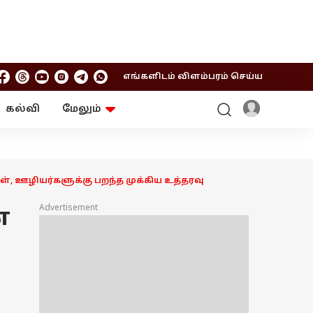
எங்களிடம் விளம்பரம் செய்ய
கல்வி
மேலும்
ஆன்மிகம்
ஆட்டோ
ரி
ட்ரெண்டிங்
சுற்றுலா
ள், ஊழியர்களுக்கு பறந்த முக்கிய உத்தரவு
Advertisement
்