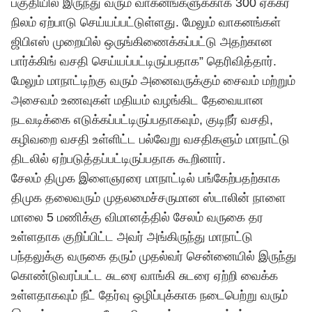
பகுதியில் இருந்து வரும் வாகனங்களுக்காக 300 ஏக்கர்
நிலம் ஏற்பாடு செய்யப்பட்டுள்ளது. மேலும் வாகனங்கள்
ஜிபிஎஸ் முறையில் ஒருங்கிணைக்கப்பட்டு அதற்கான
பார்க்கிங் வசதி செய்யப்பட்டிருப்பதாக” தெரிவித்தார்.
மேலும் மாநாட்டிற்கு வரும் அனைவருக்கும் சைவம் மற்றும்
அசைவம் உணவுகள் மதியம் வழங்கிட தேவையான
நடவடிக்கை எடுக்கப்பட்டிருப்பதாகவும், குடிநீர் வசதி,
கழிவறை வசதி உள்ளிட்ட பல்வேறு வசதிகளும் மாநாட்டு
திடலில் ஏற்படுத்தப்பட்டிருப்பதாக கூறினார்.
சேலம் திமுக இளைஞரரை மாநாட்டில் பங்கேற்பதற்காக
திமுக தலைவரும் முதலமைச்சருமான ஸ்டாலின் நாளை
மாலை 5 மணிக்கு விமானத்தில் சேலம் வருகை தர
உள்ளதாக குறிப்பிட்ட அவர் அங்கிருந்து மாநாட்டு
பந்தலுக்கு வருகை தரும் முதல்வர் சென்னையில் இருந்து
கொண்டுவரப்பட்ட சுடரை வாங்கி சுடரை ஏற்றி வைக்க
உள்ளதாகவும் நீட் தேர்வு ஒழிப்புக்காக நடைபெற்று வரும்