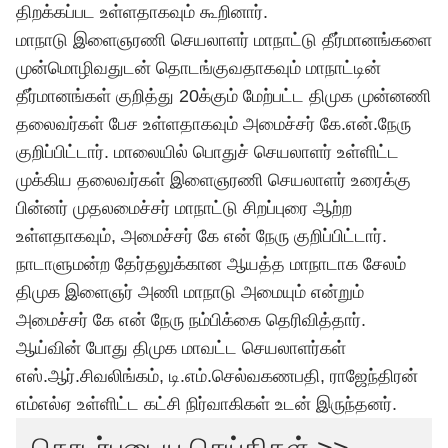
திறக்கப்பட உள்ளதாகவும் கூறினார்.
மாநாடு இளைஞரணி செயலாளர் மாநாட்டு தீர்மானங்களை
முன்மொழிவதுடன் தொடங்குவதாகவும் மாநாட்டின்
தீர்மானங்கள் குறித்து 20க்கும் மேற்பட்ட திமுக முன்னணி
தலைவர்கள் பேச உள்ளதாகவும் அமைச்சர் கே.என்.நேரு
குறிப்பிட்டார். மாலையில் பொதுச் செயலாளர் உள்ளிட்ட
முக்கிய தலைவர்கள் இளைஞரணி செயலாளர் உரைக்கு
பின்னர் முதலமைச்சர் மாநாட்டு சிறப்புரை ஆற்ற
உள்ளதாகவும், அமைச்சர் கே என் நேரு குறிப்பிட்டார்.
நாடாளுமன்ற தேர்தலுக்கான ஆயத்த மாநாடாக சேலம்
திமுக இளைஞர் அணி மாநாடு அமையும் என்றும்
அமைச்சர் கே என் நேரு நம்பிக்கை தெரிவித்தார்.
ஆய்வின் போது திமுக மாவட்ட செயலாளர்கள்
எஸ்.ஆர்.சிவலிங்கம், டி.எம்.செல்வகணபதி, ராஜேந்திரன்
எம்எல்ஏ உள்ளிட்ட கட்சி நிர்வாகிகள் உடன் இருந்தனர்.