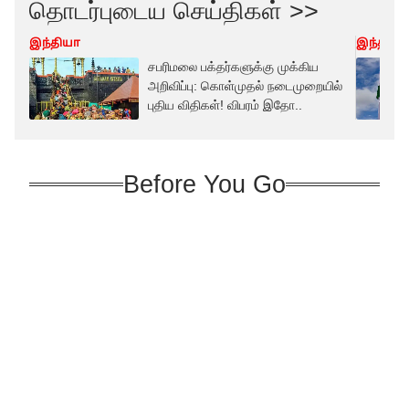
தொடர்புடைய செய்திகள் >>
இந்தியா
இந்தியா
சபரிமலை பக்தர்களுக்கு முக்கிய
அறிவிப்பு: கொள்முதல் நடைமுறையில்
புதிய விதிகள்! விபரம் இதோ..
Before You Go