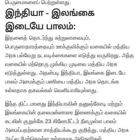
பெருமைகளைப் பெற்றுள்ளது.
இந்தியா - இலங்கை
இடையே பாலம்:
இதனைத் தொடர்ந்து சுற்றுலாவையும்,
பொருளாதாரத்தையும் ஊக்குவிக்கும் வகையில் மத்திய
அரசு பல்வேறு நடவடிக்கைகளை எடுத்து வருகிறது. அந்த
வகையில் மற்றொரு முக்கிய முடிவை மத்திய அரசு
எடுத்துள்ளது. அதன்படி இந்தியா, இலங்கை இடையே
பாலம் அமைக்கும் பணியை மத்திய அரசு தொடங்க
உள்ளதாக தகவல்கள் வெளியாகியுள்ளது.
இந்த திட்டமானது இந்தியாவின் தனுஷ்கோடி மற்றும்
இலங்கையின் தலைமன்னாரை இணைக்கும் வகையில்
கடலின் குறுக்கே 23 கிலோமீட்டர் நீளமுள்ள பாலம்
அமைப்பதற்கான சாத்தியக்கூறு குறித்து, மத்திய அரசு
ஆய்வு மேற்கொள்ள உள்ளதாக அதிகாரிகள்