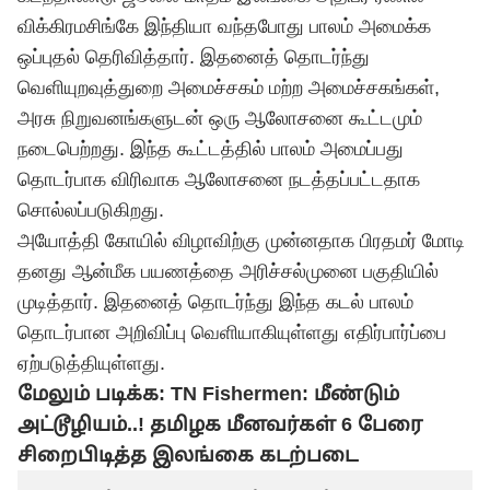
விக்கிரமசிங்கே இந்தியா வந்தபோது பாலம் அமைக்க
ஒப்புதல் தெரிவித்தார். இதனைத் தொடர்ந்து
வெளியுறவுத்துறை அமைச்சகம் மற்ற அமைச்சகங்கள்,
அரசு நிறுவனங்களுடன் ஒரு ஆலோசனை கூட்டமும்
நடைபெற்றது. இந்த கூட்டத்தில் பாலம் அமைப்பது
தொடர்பாக விரிவாக ஆலோசனை நடத்தப்பட்டதாக
சொல்லப்படுகிறது.
அயோத்தி கோயில் விழாவிற்கு முன்னதாக பிரதமர் மோடி
தனது ஆன்மீக பயணத்தை அரிச்சல்முனை பகுதியில்
முடித்தார். இதனைத் தொடர்ந்து இந்த கடல் பாலம்
தொடர்பான அறிவிப்பு வெளியாகியுள்ளது எதிர்பார்ப்பை
ஏற்படுத்தியுள்ளது.
மேலும் படிக்க:
TN Fishermen: மீண்டும்
அட்டூழியம்..! தமிழக மீனவர்கள் 6 பேரை
சிறைபிடித்த இலங்கை கடற்படை