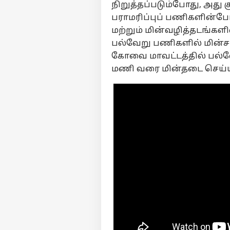
நிறுத்தப்படும்போது, அது க
பராமரிப்புப் பணிகளின்போ
மற்றும் மின்வழித்தடங்க
பல்வேறு பணிகளில் மின்சா
கோவை மாவட்டத்தில் பல்வ
மணி வரை மின்தடை செய்யப