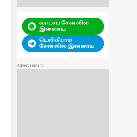
வாட்சப் சேனலில்
இணைய
டெலிகிராம்
சேனலில் இணைய
Advertisement