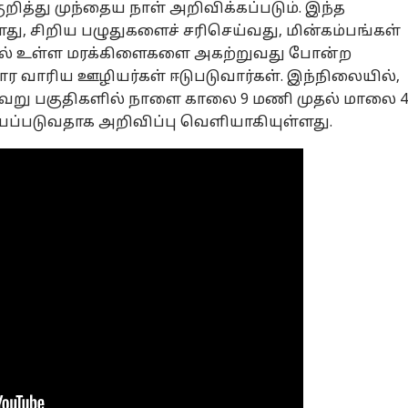
ுறித்து முந்தைய நாள் அறிவிக்கப்படும். இந்த
து, சிறிய பழுதுகளைச் சரிசெய்வது, மின்கம்பங்கள்
ளில் உள்ள மரக்கிளைகளை அகற்றுவது போன்ற
ர வாரிய ஊழியர்கள் ஈடுபடுவார்கள். இந்நிலையில்,
ேறு பகுதிகளில் நாளை காலை 9 மணி முதல் மாலை 4
்படுவதாக அறிவிப்பு வெளியாகியுள்ளது.