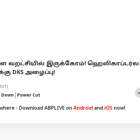
்களே வறட்சியில் இருக்கோம்! ஹெலிகாப்டர்ல
்கு DKS அழைப்பு!
(IST)
t Down
Power Cut
ywhere - Download ABPLIVE on
Android
and
iOS
now!