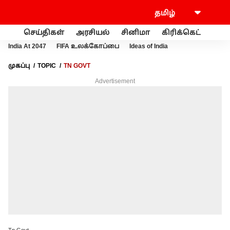
செய்திகள்
அரசியல்
சினிமா
கிரிக்கெட்
வணி
India At 2047
FIFA உலக்கோப்பை
Ideas of India
முகப்பு
TOPIC
TN GOVT
Advertisement