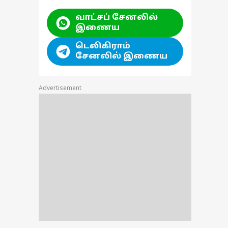
வாட்சப் சேனலில்
இணைய
டெலிகிராம்
சேனலில் இணைய
Advertisement