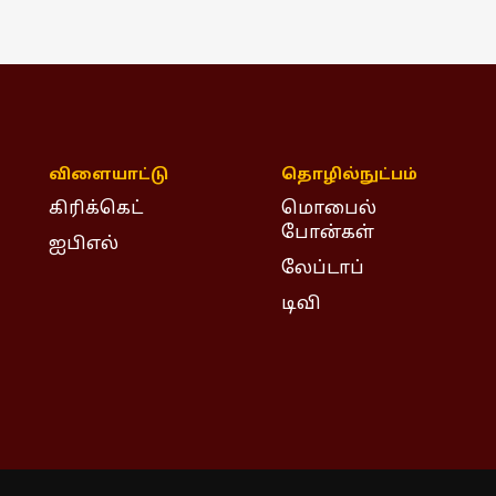
விளையாட்டு
தொழில்நுட்பம்
கிரிக்கெட்
மொபைல்
போன்கள்
ஐபிஎல்
லேப்டாப்
டிவி