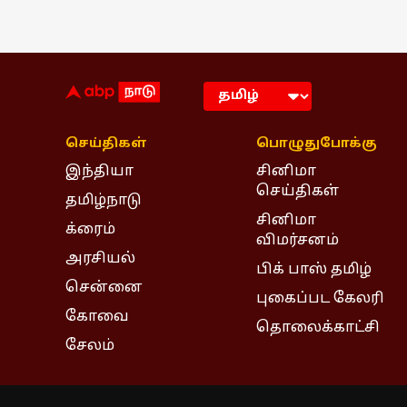
செய்திகள்
பொழுதுபோக்கு
இந்தியா
சினிமா
செய்திகள்
தமிழ்நாடு
சினிமா
க்ரைம்
விமர்சனம்
அரசியல்
பிக் பாஸ் தமிழ்
சென்னை
புகைப்பட கேலரி
கோவை
தொலைக்காட்சி
சேலம்