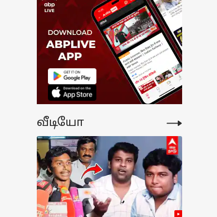
வீடியோ