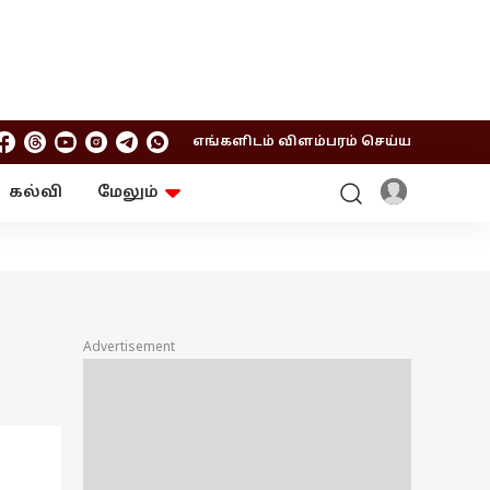
எங்களிடம் விளம்பரம் செய்ய
கல்வி
மேலும்
ஆன்மிகம்
ஆட்டோ
ரி
ட்ரெண்டிங்
சுற்றுலா
Advertisement