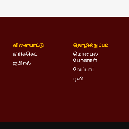
விளையாட்டு
தொழில்நுட்பம்
கிரிக்கெட்
மொபைல்
போன்கள்
ஐபிஎல்
லேப்டாப்
டிவி