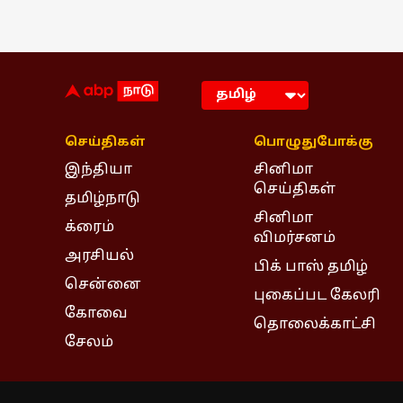
செய்திகள்
பொழுதுபோக்கு
இந்தியா
சினிமா
செய்திகள்
தமிழ்நாடு
சினிமா
க்ரைம்
விமர்சனம்
அரசியல்
பிக் பாஸ் தமிழ்
சென்னை
புகைப்பட கேலரி
கோவை
தொலைக்காட்சி
சேலம்