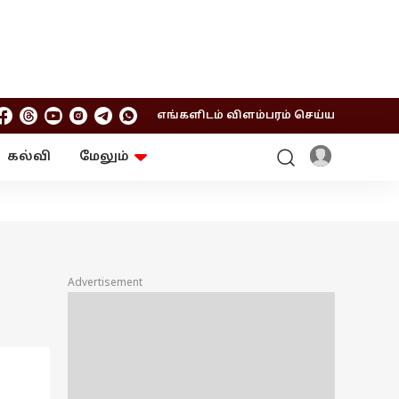
எங்களிடம் விளம்பரம் செய்ய
கல்வி
மேலும்
ஆன்மிகம்
ஆட்டோ
ரி
ட்ரெண்டிங்
சுற்றுலா
Advertisement