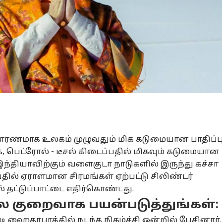
 காரணமாக உலகம் முழுவதும் மிக கடுமையான பாதிப்ப
, பெட்ரோல் - டீசல் கிடைப்பதில் மிகவும் கடுமையான
. இந்தியாவிற்கும் வளைகுடா நாடுகளில் இருந்து கச்சா
ல் ஏராளமான சிரமங்கள் ஏற்பட்டு சிலிண்டர்
சல் தட்டுப்பாட்டை எதிர்கொண்டது.
லை குறைவாக பயன்படுத்துங்கள்:
டி ஹைதரபாத்தில் நடந்த நிகழ்ச்சி ஒன்றில் பேசினார்.