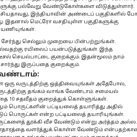
களுக்கு பல்வேறு வேண்டுகோள்களை விடுத்துள்ளார்.
பேசியதாவது, இந்தியாவின் அண்டைப் பகுதிகளில் போ
து. இதனால் மெட்ரோ வசதியுள்ள பகுதிகளுக்கு
பயணியுங்கள்.
 சேர்ந்து செல்லும் முறையை பின்பற்றுங்கள்.
வதற்கு ரயிலைப் பயன்படுத்துங்கள். இந்த
டீசல் செயல்பாட்டை குறைக்கும். இதன்மூலம் நாம்
ர்ந்து இருப்பதை குறைக்கும்.
ேண்டாம்:
ஒரு வருடத்திற்கு ஒத்திவையுங்கள் அதேபோல,
ருடத்திற்கு தங்கம் வாங்க வேண்டாம். சமையல்
 10 சதவீதம் குறைத்துக் கொள்ளுங்கள்.
தும் பொருட்களின் பட்டியலைத் தயாரித்து அதில்
் பொருட்கள் என்ற பட்டியலைத் தயாரியுங்கள்.
ுட்களைத் தூக்கி வீச வேண்டும் என்று அர்த்தம் அல்ல.
ாதாரத்தை வளர்த்துக் கொள்ள வேண்டும் என்பதற்கா