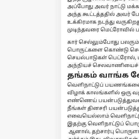
அப்போது அவர் நாட்டு மக்
அந்த கூட்டத்ததில் அவர் 
உக்கிரமாக நடந்து வருகிற
முடிந்தவரை மெட்ரோவில் 
கார் செல்லும்போது பலரும்
பொருட்களை கொண்டு செல்
செயல்பாடுகள் பெட்ரோல், 
அந்நியச் செலவாணியைச் சா
தங்கம் வாங்க வ
வெளிநாட்டுப் பயணங்களை 
விழாக் காலங்களில் ஒரு வ
எண்ணெய் பயன்படுத்துவதை
நீங்கள் தினசரி பயன்படுத்
எவையெல்லாம் வெளிநாட்டுப
இதற்கு வெளிநாட்டுப் பொர
ஆனால், தற்சார்பு பொருள