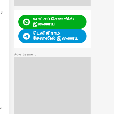
ர்
வாட்சப் சேனலில்
இணைய
டெலிகிராம்
சேனலில் இணைய
Advertisement
ன