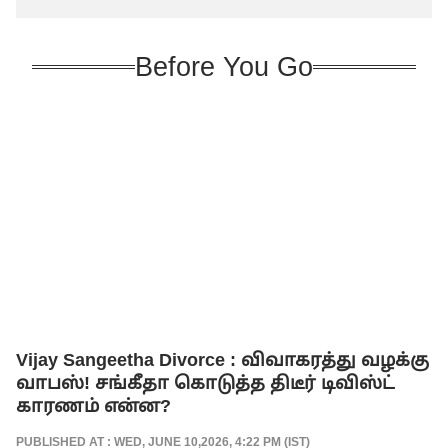
தாக்கல் செய்ய உத்தரவு !
Before You Go
Vijay Sangeetha Divorce : விவாகரத்து வழக்கு
வாபஸ்! சங்கீதா கொடுத்த திடீர் டிவிஸ்ட்
காரணம் என்ன?
PUBLISHED AT : WED, JUNE 10,2026, 4:22 PM (IST)