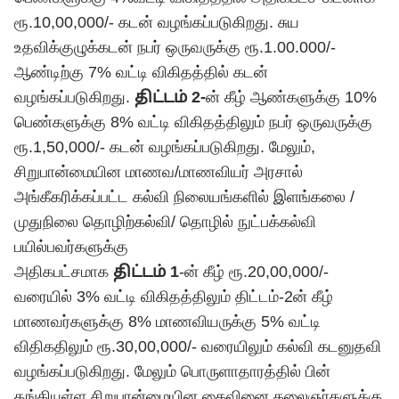
ரூ.10,00,000/- கடன் வழங்கப்படுகிறது. சுய
உதவிக்குழுக்கடன் நபர் ஒருவருக்கு ரூ.1.00.000/-
ஆண்டிற்கு 7% வட்டி விகிதத்தில் கடன்
வழங்கப்படுகிறது.
திட்டம் 2-
ன் கீழ் ஆண்களுக்கு 10%
பெண்களுக்கு 8% வட்டி விகிதத்திலும் நபர் ஒருவருக்கு
ரூ.1,50,000/- கடன் வழங்கப்படுகிறது. மேலும்,
சிறுபான்மையின மாணவ/மாணவியர் அரசால்
அங்கீகரிக்கப்பட்ட கல்வி நிலையங்களில் இளங்கலை /
முதுநிலை தொழிற்கல்வி/ தொழில் நுட்பக்கல்வி
பயில்பவர்களுக்கு
அதிகபட்சமாக
திட்டம் 1
-ன் கீழ் ரூ.20,00,000/-
வரையில் 3% வட்டி விகிதத்திலும் திட்டம்-2ன் கீழ்
மாணவர்களுக்கு 8% மாணவியருக்கு 5% வட்டி
விதிகதிலும் ரூ.30,00,000/- வரையிலும் கல்வி கடனுதவி
வழங்கப்படுகிறது. மேலும் பொருளாதாரத்தில் பின்
தங்கியுள்ள சிறுபான்மையின கைவினை கலைஞர்களுக்கு