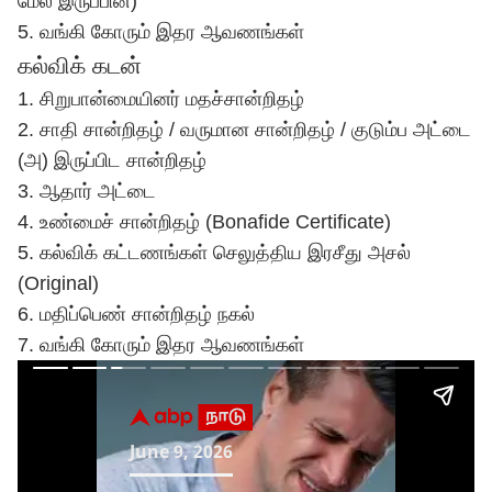
மேல் இருப்பின்)
5. வங்கி கோரும் இதர ஆவணங்கள்
கல்விக் கடன்
1. சிறுபான்மையினர் மதச்சான்றிதழ்
2. சாதி சான்றிதழ் / வருமான சான்றிதழ் / குடும்ப அட்டை
(அ) இருப்பிட சான்றிதழ்
3. ஆதார் அட்டை
4. உண்மைச் சான்றிதழ் (Bonafide Certificate)
5. கல்விக் கட்டணங்கள் செலுத்திய இரசீது அசல்
(Original)
6. மதிப்பெண் சான்றிதழ் நகல்
7. வங்கி கோரும் இதர ஆவணங்கள்