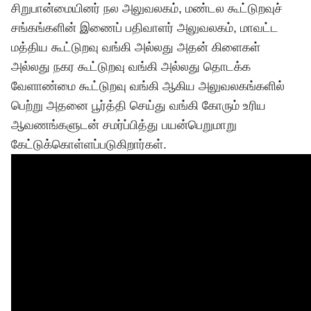
சிறுபான்மையினர் நல அலுவலகம், மண்டல கூட்டுறவுச்
சங்கங்களின் இணைப் பதிவாளர் அலுவலகம், மாவட்ட
மத்திய கூட்டுறவு வங்கி அல்லது அதன் கிளைகள்
அல்லது நகர கூட்டுறவு வங்கி அல்லது தொடக்க
வேளாண்மை கூட்டுறவு வங்கி ஆகிய அலுவலகங்களில்
பெற்று அதனை பூர்த்தி செய்து வங்கி கோரும் உரிய
ஆவணங்களுடன் சமர்ப்பித்து பயன்பெறுமாறு
கேட்டுக்கொள்ளப்படுகிறார்கள்.