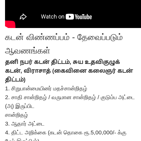
கடன் விண்ணப்பம் - தேவைப்படும்
ஆவணங்கள்
தனி நபர் கடன் திட்டம், சுய உதவிகுழுக்
கடன், விராசாத் (கைவினை கலைஞர் கடன்
திட்டம்)
1. சிறுபான்மையினர் மதச்சான்றிதழ்
2. சாதி சான்றிதழ் / வருமான சான்றிதழ் / குடும்ப அட்டை
(அ) இருப்பிட
சான்றிதழ்
3. ஆதார் அட்டை
4. திட்ட அறிக்கை (கடன் தொகை ரூ.5,00,000/- க்கு