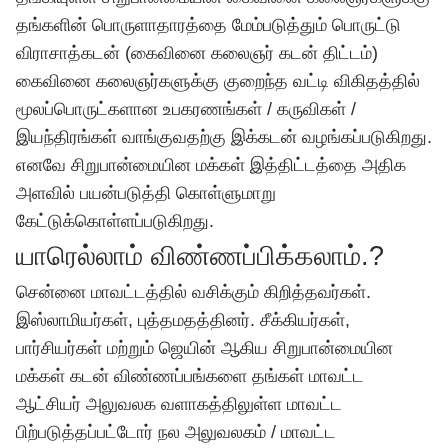
தங்களின் பொருளாதாரத்தை மேம்படுத்தும் பொருட்டு
விராசாத்கடன் (கைவினை கலைஞர் கடன் திட்டம்)
கைவினை கலைஞர்களுக்கு குறைந்த வட்டி விகிதத்தில்
மூலப்பொருட்களான உபகரணங்கள் / கருவிகள் /
இயந்திரங்கள் வாங்குவதற்கு இக்கடன் வழங்கப்படுகிறது.
எனவே சிறுபான்மையின மக்கள் இத்திட்டத்தை அதிக
அளவில் பயன்படுத்தி கொள்ளுமாறு
கேட்டுக்கொள்ளப்படுகிறது.
யாரெல்லாம் விண்ணப்பிக்கலாம்.?
சென்னை மாவட்டத்தில் வசிக்கும் கிறித்தவர்கள்.
இஸ்லாமியர்கள், புத்தமதத்தினர். சீக்கியர்கள்,
பார்சியர்கள் மற்றும் ஜெயின் ஆகிய சிறுபான்மையின
மக்கள் கடன் விண்ணப்பங்களை தங்கள் மாவட்ட
ஆட்சியர் அலுவலக வளாகத்திலுள்ள மாவட்ட
பிற்படுத்தப்பட்டோர் நல அலுவலகம் / மாவட்ட