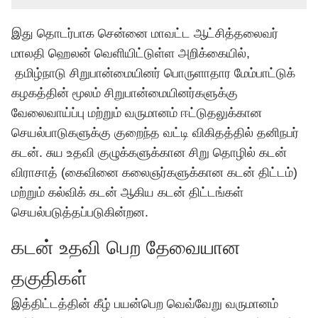
இது தொடர்பாக சென்னை மாவட்ட ஆட்சித்தலைவர்
மாலதி ஹெலன் வெளியிட்டுள்ள அறிக்கையில்,
தமிழ்நாடு சிறுபான்மையினர் பொருளாதார மேம்பாட்டுக்
கழகத்தின் மூலம் சிறுபான்மையினர்களுக்கு
வேலைவாய்ப்பு மற்றும் வருமானம் ஈட்டுதலுக்கான
செயல்பாடுகளுக்கு குறைந்த வட்டி விகிதத்தில் தனிநபர்
கடன். சுய உதவி குழுக்களுக்கான சிறு தொழில் கடன்
விராசாத் (கைவினை கலைஞர்களுக்கான கடன் திட்டம்)
மற்றும் கல்விக் கடன் ஆகிய கடன் திட்டங்கள்
செயல்படுத்தப்படுகின்றன.
கடன் உதவி பெற தேவையான
தகுதிகள்
இத்திட்டத்தின் கீழ் பயன்பெற வெவ்வேறு வருமானம்