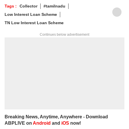
Tags :
Collector
#tamilnadu
Low Interest Loan Scheme
TN Low Interest Loan Scheme
Continues below advertisement
Breaking News, Anytime, Anywhere - Download
ABPLIVE on
Android
and
iOS
now!