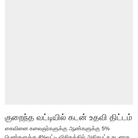
குறைந்த வட்டியில் கடன் உதவி திட்டம்
கைவினை கலைஞர்களுக்கு ஆண்களுக்கு 5%
பெண்களுக்கு 4%வட்டி விகிதத்தில் அதிகபட்ச கடனாக