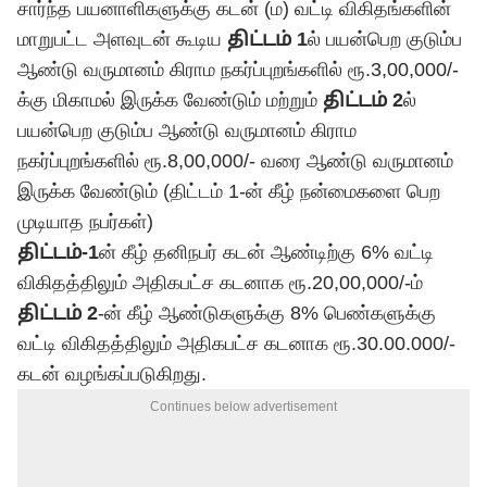
சார்ந்த பயனாளிகளுக்கு கடன் (ம) வட்டி விகிதங்களின்
மாறுபட்ட அளவுடன் கூடிய
திட்டம் 1
ல் பயன்பெற குடும்ப
ஆண்டு வருமானம் கிராம நகர்ப்புறங்களில் ரூ.3,00,000/-
க்கு மிகாமல் இருக்க வேண்டும் மற்றும்
திட்டம் 2
ல்
பயன்பெற குடும்ப ஆண்டு வருமானம் கிராம
நகர்ப்புறங்களில் ரூ.8,00,000/- வரை ஆண்டு வருமானம்
இருக்க வேண்டும் (திட்டம் 1-ன் கீழ் நன்மைகளை பெற
முடியாத நபர்கள்)
திட்டம்-1
ன் கீழ் தனிநபர் கடன் ஆண்டிற்கு 6% வட்டி
விகிதத்திலும் அதிகபட்ச கடனாக ரூ.20,00,000/-ம்
திட்டம் 2
-ன் கீழ் ஆண்டுகளுக்கு 8% பெண்களுக்கு
வட்டி விகிதத்திலும் அதிகபட்ச கடனாக ரூ.30.00.000/-
கடன் வழங்கப்படுகிறது.
Continues below advertisement