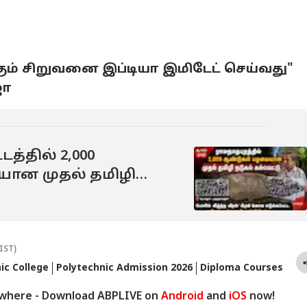
ம் சிறுவனை இப்டியா இமிடேட் செய்வது"
ஜா
த்தில் 2,000
ான முதல் தமிழி
ண்டுபிடிப்பு !
IST)
ic College
Polytechnic Admission 2026
Diploma Courses
ywhere - Download ABPLIVE on
Android
and
iOS
now!