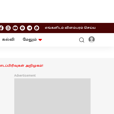
எங்களிடம் விளம்பரம் செய்ய
கல்வி
மேலும்
ஆன்மிகம்
ஆட்டோ
ரி
ட்ரெண்டிங்
சுற்றுலா
ாடப்பிரிவுகள் அறிமுகம்!
Advertisement