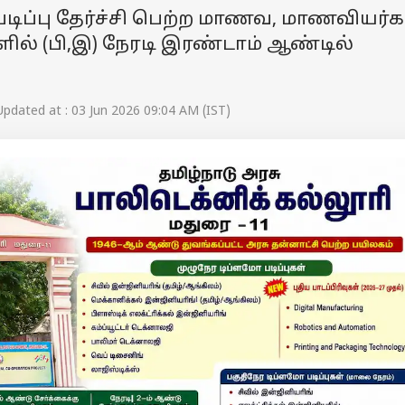
படிப்பு தேர்ச்சி பெற்ற மாணவ, மாணவியர்க
ல் (பி,இ) நேரடி இரண்டாம் ஆண்டில்
pdated at : 03 Jun 2026 09:04 AM (IST)