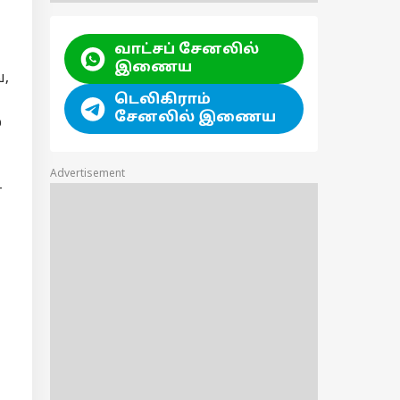
வாட்சப் சேனலில்
இணைய
்,
டெலிகிராம்
சேனலில் இணைய
்
Advertisement
+