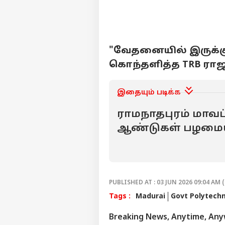
"வேதனையில் இருக்கு
கொந்தளித்த TRB ரா
இதையும் படிக்க
ராமநாதபுரம் மாவட்ட
ஆண்டுகள் பழமைய
நடுகல் கல்வெட்டு க
PUBLISHED AT : 03 JUN 2026 09:04 AM (
Tags :
Madurai
Govt Polytechn
Breaking News, Anytime, An