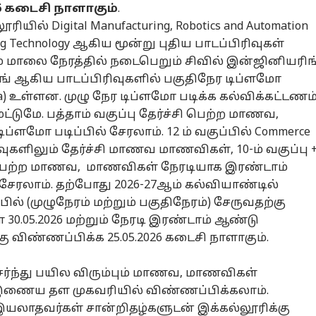
26 கடைசி நாளாகும்
.
ியில் Digital Manufacturing, Robotics and Automation
ging Technology ஆகிய மூன்று புதிய பாடப்பிரிவுகள்
ம் மாலை நேரத்தில் நடைபெறும் சிவில் இன்ஜினியரிங
ிங் ஆகிய பாடப்பிரிவுகளில் பகுதிநேர டிப்ளமோ
loma) உள்ளன. முழு நேர டிப்ளமோ படிக்க கல்விக்கட்டணம
மட்டுமே. பத்தாம் வகுப்பு தேர்ச்சி பெற்ற மாணவ,
்ளமோ படிப்பில் சேரலாம். 12 ம் வகுப்பில் Commerce
ுகளிலும் தேர்ச்சி மாணவ மாணவிகள், 10-ம் வகுப்பு 
சி பெற்ற மாணவ, மாணவிகள் நேரடியாக இரண்டாம்
 சேரலாம். தற்போது 2026-27ஆம் கல்வியாண்டில்
ில் (முழுநேரம் மற்றும் பகுதிநேரம்) சேருவதற்கு
30.05.2026 மற்றும் நேரடி இரண்டாம் ஆண்டு
கு விண்ணப்பிக்க 25.05.2026 கடைசி நாளாகும்.
ர்ந்து பயில விரும்பும் மாணவ, மாணவிகள்
ணைய தள முகவரியில் விண்ணப்பிக்கலாம்.
யலாதவர்கள் சான்றிதழ்களுடன் இக்கல்லூரிக்கு