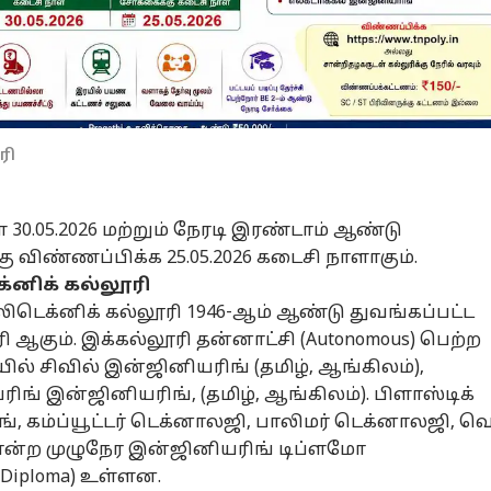
ரி
30.05.2026 மற்றும் நேரடி இரண்டாம் ஆண்டு
கு விண்ணப்பிக்க 25.05.2026 கடைசி நாளாகும்.
க்னிக் கல்லூரி
லிடெக்னிக் கல்லூரி 1946-ஆம் ஆண்டு துவங்கப்பட்ட
ி ஆகும். இக்கல்லூரி தன்னாட்சி (Autonomous) பெற்ற
ில் சிவில் இன்ஜினியரிங் (தமிழ், ஆங்கிலம்),
ங் இன்ஜினியரிங், (தமிழ், ஆங்கிலம்). பிளாஸ்டிக்
ங், கம்ப்யூட்டர் டெக்னாலஜி, பாலிமர் டெக்னாலஜி, வெ
ோன்ற முழுநேர இன்ஜினியரிங் டிப்ளமோ
me Diploma) உள்ளன.