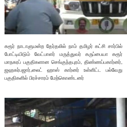
கரூர் நாடாளுமன்ற தேர்தலில் நாம் தமிழர் கட்சி சார்பில்
போட்டியிடும் வேட்பாளர் மருத்துவர் கருப்பையா கரூர்
மாநகரப் பகுதிகளான செங்குந்தபுரம், திண்ணப்பகார்னர்,
ஜஹகர்பஜார்,லைட் ஹாஸ் கார்னர் உள்ளிட்ட பல்வேறு
பகுதிகளில் பிரச்சாரம் மேற்கொண்டனர்