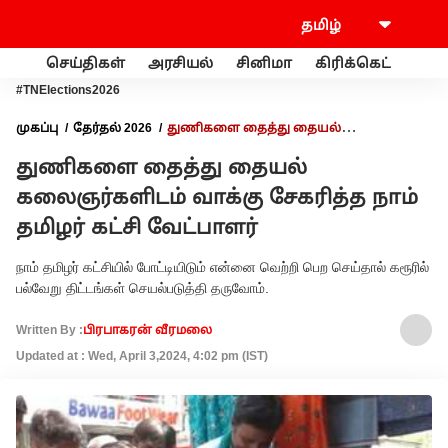
செய்திகள்
அரசியல்
சினிமா
கிரிக்கெட்
வணி
#TNElections2026
முகப்பு
தேர்தல் 2026
துணிகளை தைத்து தையல்
கலைஞர்களிடம் வாக்கு சேகரித்த நாம் தமிழர் கட்சி வேட்பாளர்
துணிகளை தைத்து தையல்
கலைஞர்களிடம் வாக்கு சேகரித்த நாம்
தமிழர் கட்சி வேட்பாளர்
நாம் தமிழர் கட்சியில் போட்டியிடும் என்னை வெற்றி பெற செய்தால் கரூரில்
பல்வேறு திட்டங்கள் செயல்படுத்தி தருவோம்.
Written By :
பிரபாகரன் வீரமலை
Updated at : Wed, April 3,2024, 4:02 pm (IST)