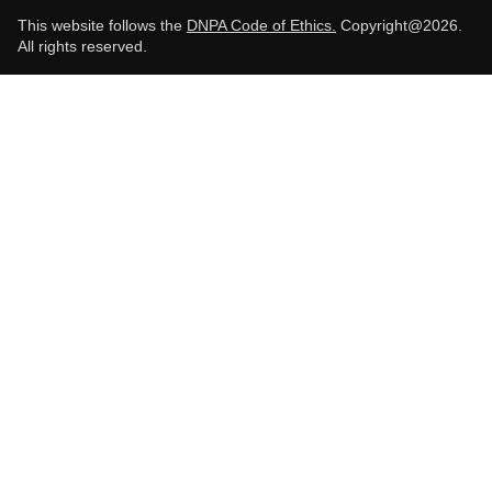
This website follows the
DNPA Code of Ethics.
Copyright@2026.
All rights reserved.