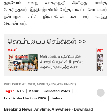
தருவோம் என்று வாக்குறுதி அளித்து வாக்கு
சேகரித்தனர். இந்நிகழ்ச்சியில் மேற்கு மாவட்ட செயலாளர்
நன்மாறன், கட்சி நிர்வாகிகள் என பலர் கலந்து
கொண்டனர்.
தொடர்புடைய செய்திகள் >>
கல்வி
அரசியல்
இனி பள்ளிப் பாடத்திட்டத்தில்
போதைப்பொருள் விழிப்புணர்வு;
அதிரடி முடிவெடுத்த அரசு!
PUBLISHED AT : WED, APRIL 3,2024, 4:02 PM (IST)
Tags :
NTK
Karur
Collected Votes
Lok Sabha Election 2024
Tailors
Breaking News, Anytime, Anywhere - Download