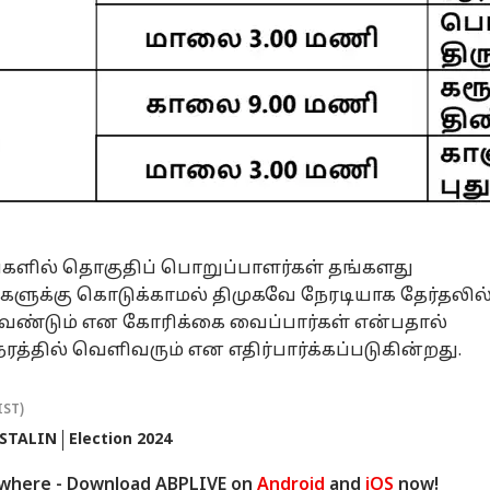
ளில் தொகுதிப் பொறுப்பாளர்கள் தங்களது
ளுக்கு கொடுக்காமல் திமுகவே நேரடியாக தேர்தலில
வேண்டும் என கோரிக்கை வைப்பார்கள் என்பதால்
நேரத்தில் வெளிவரும் என எதிர்பார்க்கப்படுகின்றது.
IST)
STALIN
Election 2024
ywhere - Download ABPLIVE on
Android
and
iOS
now!