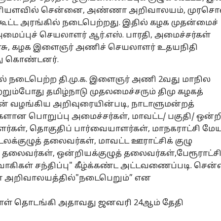
0 மணியளவில் சென்னை, அண்ணா அறிவாலயம், முரசொ
ூட்ட அரங்கில் நடைபெற்றது. இதில் கழக முதன்மைச்
மைப்புச் செயலாளர் ஆர்.எஸ். பாரதி, அமைச்சர்கள்
னரசு, கழக இளைஞர் அணிச் செயலாளர் உதயநிதி
து கொண்டனர்.
ல் நடைபெற்ற தி.மு.க. இளைஞர் அணி 2வது மாநில
ற்றும்போது தமிழ்நாடு முதலமைச்சரும் திமு கழகத்
் வழங்கிய அறிவுரையின்படி, நாடாளுமன்றத்
ிகளான பொறுப்பு அமைச்சர்கள், மாவட்ட/ பகுதி/ ஒன்ற
ர்கள், தொகுதிப் பார்வையாளர்கள், மாநகராட்சி மேய
க்குழுத் தலைவர்கள், மாவட்ட ஊராட்சிக் குழு
் தலைவர்கள், ஒன்றியக்குழுத் தலைவர்கள்,பேரூராட்சி
வாகிகள் சந்திப்பு" கீழ்க்கண்ட அட்டவணைப்படி. சென
அறிவாலயத்தில்"நடைபெறும்” என
ுநாள் தொடங்கி அதாவது ஜனவரி 24ஆம் தேதி