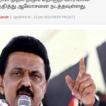
ள் முதல் திமுக தொகுதி வாரியான
்தித்து ஆலோசனை நடத்தவுள்ளது.
ேலன்
| Updated at : 22 Jan 2024 09:59 PM (IST)