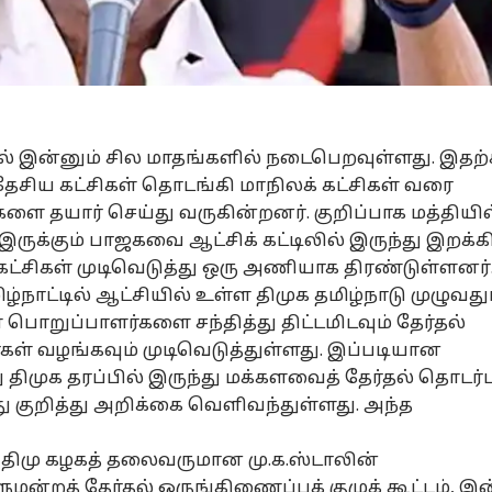
ல் இன்னும் சில மாதங்களில் நடைபெறவுள்ளது. இதற
தேசிய கட்சிகள் தொடங்கி மாநிலக் கட்சிகள் வரை
ளை தயார் செய்து வருகின்றனர். குறிப்பாக மத்தியில
இருக்கும் பாஜகவை ஆட்சிக் கட்டிலில் இருந்து இறக்க
்கட்சிகள் முடிவெடுத்து ஒரு அணியாக திரண்டுள்ளனர்
்நாட்டில் ஆட்சியில் உள்ள திமுக தமிழ்நாடு முழுவது
ொறுப்பாளர்களை சந்தித்து திட்டமிடவும் தேர்தல்
கள் வழங்கவும் முடிவெடுத்துள்ளது. இப்படியான
திமுக தரப்பில் இருந்து மக்களவைத் தேர்தல் தொடர
றித்து அறிக்கை வெளிவந்துள்ளது. அந்த
் திமு கழகத் தலைவருமான மு.க.ஸ்டாலின்
மன்றத் தேர்தல் ஒருங்கிணைப்புக் குழுக் கூட்டம், இன