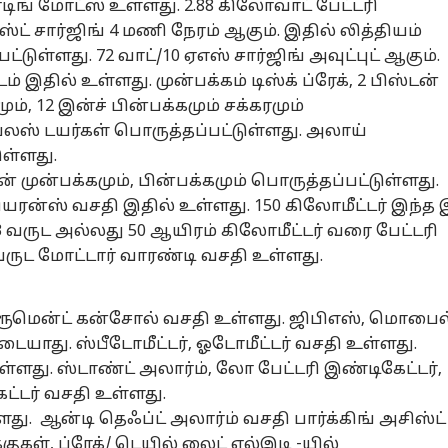
ைடிங் மாேட்ஸ் உள்ளது. 2.88 கிலோவாட் பேட்டரி
ஸ்ட் சார்ஜிங் 4 மணி நேரம் ஆகும். இதில் லித்தியம்
ட்டுள்ளது. 72 வாட்/10 ஏஎஸ் சார்ஜிங் அவுட்புட் ஆகும்.
்டம் இதில் உள்ளது. முன்பக்கம் டிஸ்க் ப்ரேக், 2 பிஸ்டன்
ும், 12 இன்ச் பின்பக்கமும் சக்கரமும்
ூப்லஸ் டயர்கள் பொருத்தப்பட்டுள்ளது. அலாய்
ுள்ளது.
முன்பக்கமும், பின்பக்கமும் பொருத்தப்பட்டுள்ளது.
ிளியரன்ஸ் வசதி இதில் உள்ளது. 150 கிலோமீட்டர் இந்த
3 வருட அல்லது 50 ஆயிரம் கிலோமீட்டர் வரை பேட்டரி
ருட மோட்டார் வாரண்டி வசதி உள்ளது.
ட்ரூமென்ட் கன்சோல் வசதி உள்ளது. ஜிபிஎஸ், மொபைல
யாது. ஸ்பீடோமீட்டர், ஓடோமீட்டர் வசதி உள்ளது.
ி உள்ளது. ஸ்டாண்ட் அலார்ம், லோ பேட்டரி இண்டிகேட்டர்,
ட்டர் வசதி உள்ளது.
ளது. ஆன்டி தெஃப்ட் அலார்ம் வசதி பார்க்கிங் அசிஸ்ட்
குகள், ப்ரேக்/ டெயில் லைட் எல்இடி -யில்