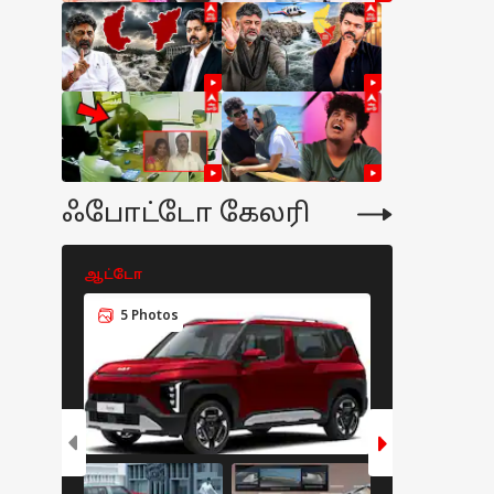
ஃபோட்டோ கேலரி
ஆட்டோ
ஆட்டோ
5 Photos
6 Photos