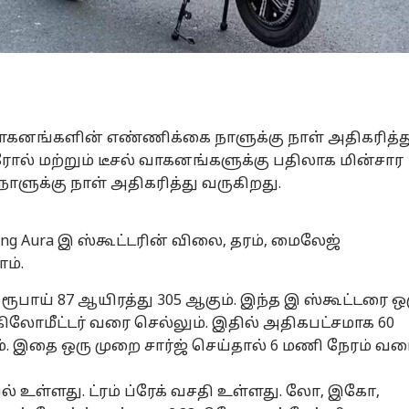
வாகனங்களின் எண்ணிக்கை நாளுக்கு நாள் அதிகரித்த
ரோல் மற்றும் டீசல் வாகனங்களுக்கு பதிலாக மின்சார
ளுக்கு நாள் அதிகரித்து வருகிறது.
ing Aura இ ஸ்கூட்டரின் விலை, தரம், மைலேஜ்
ம்.
ரூபாய் 87 ஆயிரத்து 305 ஆகும். இந்த இ ஸ்கூட்டரை ஒ
கிலோமீட்டர் வரை செல்லும். இதில் அதிகபட்சமாக 60
ம். இதை ஒரு முறை சார்ஜ் செய்தால் 6 மணி நேரம் வர
ல் உள்ளது. ட்ரம் ப்ரேக் வசதி உள்ளது. லோ, இகோ,