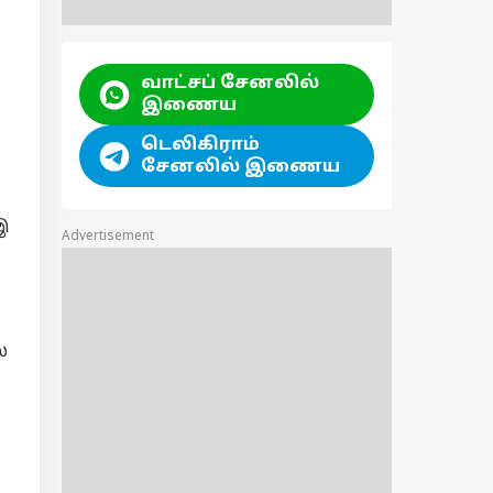
வாட்சப் சேனலில்
இணைய
டெலிகிராம்
சேனலில் இணைய
 இ
Advertisement
்