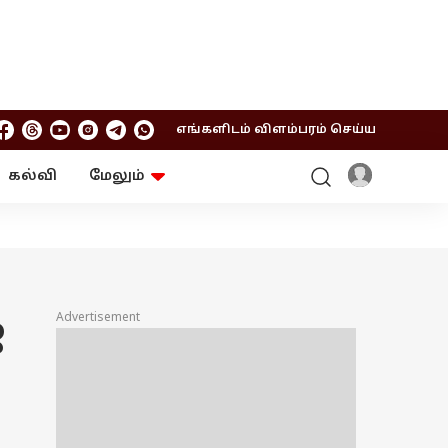
எங்களிடம் விளம்பரம் செய்ய
கல்வி
மேலும்
ஆன்மிகம்
ஆட்டோ
ரி
ட்ரெண்டிங்
சுற்றுலா
Advertisement
ை