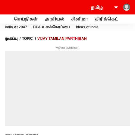
செய்திகள்
அரசியல்
சினிமா
கிரிக்கெட்
வணி
India At 2047
FIFA உலக்கோப்பை
Ideas of India
முகப்பு
TOPIC
VIJAY TAMILAN PARTHIBAN
Advertisement