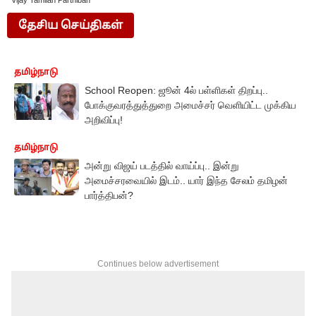
Vijay Tamilan Parthiban
தேசிய செய்திகள்
தமிழ்நாடு
School Reopen: ஜூன் 4ல் பள்ளிகள் திறப்பு..
போக்குவரத்துத்துறை அமைச்சர் வெளியிட்ட முக்கிய
அறிவிப்பு!
தமிழ்நாடு
அன்று விஜய் படத்தில் வாய்ப்பு.. இன்று
அமைச்சரவையில் இடம்.. யார் இந்த சேலம் தமிழன்
பார்த்திபன்?
Continues below advertisement