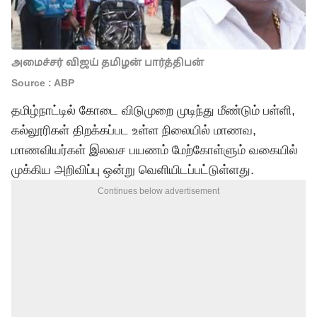
அமைச்சர் விஜய் தமிழன் பார்த்திபன்
Source : ABP
தமிழ்நாட்டில் கோடை விடுமுறை முடிந்து மீண்டும் பள்ளி,
கல்லூரிகள் திறக்கப்பட உள்ள நிலையில் மாணவ,
மாணவியர்கள் இலவச பயணம் மேற்கோள்ளும் வகையில்
முக்கிய அறிவிப்பு ஒன்று வெளியிடப்பட்டுள்ளது.
Continues below advertisement