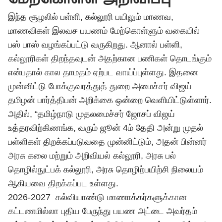
இந்த சூழலில் பள்ளி, கல்லூரி பயிலும் மாணவ,
மாணவிகள் இலவச பயணம் மேற்கொள்ளும் வகையில்
பஸ் பாஸ் வழங்கப்பட்டு வருகிறது. ஆனால் பள்ளி,
கல்லூரிகள் திறந்தவுடன் அதற்கான பணிகள் தொடங்கும்
என்பதால் கால தாமதம் ஏற்பட வாய்ப்புள்ளது. இதனை
முன்னிட்டு போக்குவரத்துத் துறை அமைச்சர் விஜய்
தமிழன் பார்த்திபன் அறிக்கை ஒன்றை வெளியிட்டுள்ளார்.
அதில், “தமிழ்நாடு முதலமைச்சர் ஜோசப்
விஜய்
உத்தரவிற்கிணங்க, வரும் ஜூன் 4ம் தேதி அன்று முதல்
பள்ளிகள் திறக்கப்படுவதை முன்னிட்டும், அதன் பின்னர்
அரசு கலை மற்றும் அறிவியல் கல்லூரி, அரசு பல்
தொழில்நுட்பக் கல்லூரி, அரசு தொழிற்பயிற்சி நிலையம்
ஆகியவை திறக்கப்பட உள்ளது.
2026-2027 கல்வியாண்டு மாணாக்கர்களுக்கான
கட்டணமில்லா புதிய பேருந்து பயண அட்டை அவர்தம்