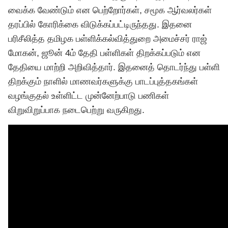
வைக்க வேண்டும் என பெற்றோர்கள், சமூக ஆர்வலர்கள்
தரப்பில் கோரிக்கை விடுக்கப்பட்டிருந்தது. இதனை
பரிசீலித்த தமிழக பள்ளிக்கல்வித்துறை அமைச்சர் ராஜ்
மோகன், ஜூன் 4ம் தேதி பள்ளிகள் திறக்கப்படும் என
தேதியை மாற்றி அறிவித்தார். இதனைத் தொடர்ந்து பள்ளி
திறக்கும் நாளில் மாணவர்களுக்கு பாடப்புத்தகங்கள்
வழங்குதல் உள்ளிட்ட முன்னேற்பாடு பணிகள்
விறுவிறுப்பாக நடைபெற்று வருகிறது.