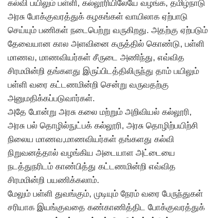
கல்வி பயிலும் பள்ளி, கல்லூரியிலேயே வழங்க, தமிழ்நாடு
அரசு போக்குவரத்துக் கழகங்கள் வாயிலாக ஏற்பாடு
செய்யும் பணிகள் நடைபெற்று வருகிறது. அதற்கு ஏற்படும்
தேவையான கால அளவினை கருத்தில் கொண்டு, பள்ளி
மாணவ, மாணவியர்கள் சீருடை அணிந்து, எவ்வித
சிரமமின்றி தங்களது இருப்பிடத்திலிருந்து தாம் பயிலும்
பள்ளி வரை கட்டணமின்றி சென்று வருவதற்கு
அனுமதிக்கப்படுவார்கள்.
அதே போன்று அரசு கலை மற்றும் அறிவியல் கல்லூரி,
அரசு பல் தொழில்நுட்பக் கல்லூரி, அரசு தொழிற்பயிற்சி
நிலைய மாணவ,மாணவியர்கள் தங்களது கல்வி
நிறுவனத்தால் வழங்கிய அடையாள அட்டையை
நடத்துநரிடம் காண்பித்து கட்டணமின்றி எவ்வித
சிரமமின்றி பயணிக்கலாம்.
மேலும் பள்ளி துவங்கும், முடியும் நேரம் வரை பேருந்துகள்
சரியாக இயங்குவதை கண்காணித்திட போக்குவரத்துக்