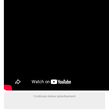
Continues below advertisement