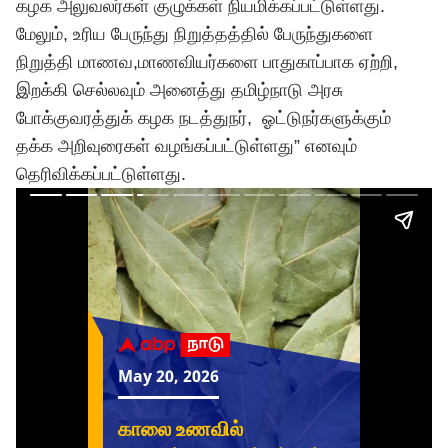
கழக அலுவலர்கள் குழுக்கள் நியமிக்கப்பட்டுள்ளது.
மேலும், உரிய பேருந்து நிறுத்தத்தில் பேருந்துகளை
நிறுத்தி மாணவ,மாணவியர்களை பாதுகாப்பாக ஏற்றி,
இறக்கி செல்லவும் அனைத்து தமிழ்நாடு அரசு
போக்குவரத்துக் கழக நடத்துநர், ஓட்டுநர்களுக்கும்
தக்க அறிவுரைகள் வழங்கப்பட்டுள்ளது” எனவும்
தெரிவிக்கப்பட்டுள்ளது.