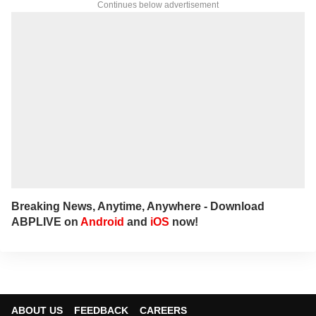
Continues below advertisement
Breaking News, Anytime, Anywhere - Download
ABPLIVE on
Android
and
iOS
now!
ABOUT US
FEEDBACK
CAREERS