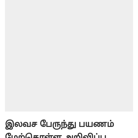
இலவச பேருந்து பயணம்
மேற்கொள்ள அறிவிப்பு