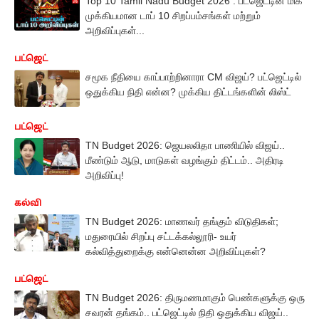
Top 10 Tamil Nadu Budget 2026 : பட்ஜெட்டின் மிக
முக்கியமான டாப் 10 சிறப்பம்சங்கள் மற்றும்
அறிவிப்புகள்...
பட்ஜெட்
சமூக நீதியை காப்பாற்றினாரா CM விஜய்? பட்ஜெட்டில்
ஒதுக்கிய நிதி என்ன? முக்கிய திட்டங்களின் லிஸ்ட்
பட்ஜெட்
TN Budget 2026: ஜெயலலிதா பாணியில் விஜய்..
மீண்டும் ஆடு, மாடுகள் வழங்கும் திட்டம்.. அதிரடி
அறிவிப்பு!
கல்வி
TN Budget 2026: மாணவர் தங்கும் விடுதிகள்;
மதுரையில் சிறப்பு சட்டக்கல்லூரி- உயர்
கல்வித்துறைக்கு என்னென்ன அறிவிப்புகள்?
பட்ஜெட்
TN Budget 2026: திருமணமாகும் பெண்களுக்கு ஒரு
சவரன் தங்கம்.. பட்ஜெட்டில் நிதி ஒதுக்கிய விஜய்..