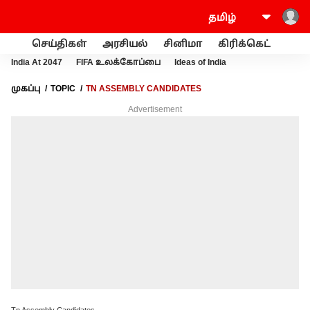
செய்திகள்
அரசியல்
சினிமா
கிரிக்கெட்
வணி
India At 2047
FIFA உலக்கோப்பை
Ideas of India
முகப்பு
TOPIC
TN ASSEMBLY CANDIDATES
Advertisement