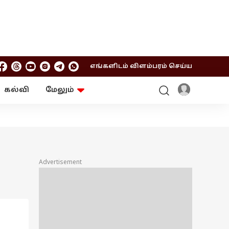
எங்களிடம் விளம்பரம் செய்ய
கல்வி
மேலும்
ஆன்மிகம்
ஆட்டோ
ரி
ட்ரெண்டிங்
சுற்றுலா
Advertisement