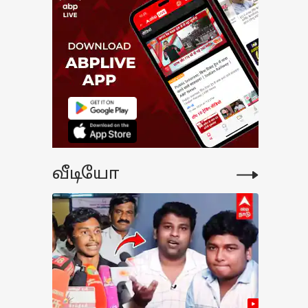
வீடியோ