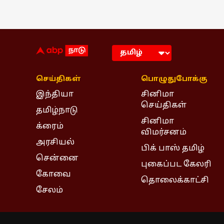
செய்திகள்
பொழுதுபோக்கு
இந்தியா
சினிமா
செய்திகள்
தமிழ்நாடு
சினிமா
க்ரைம்
விமர்சனம்
அரசியல்
பிக் பாஸ் தமிழ்
சென்னை
புகைப்பட கேலரி
கோவை
தொலைக்காட்சி
சேலம்