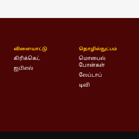
விளையாட்டு
தொழில்நுட்பம்
கிரிக்கெட்
மொபைல்
போன்கள்
ஐபிஎல்
லேப்டாப்
டிவி