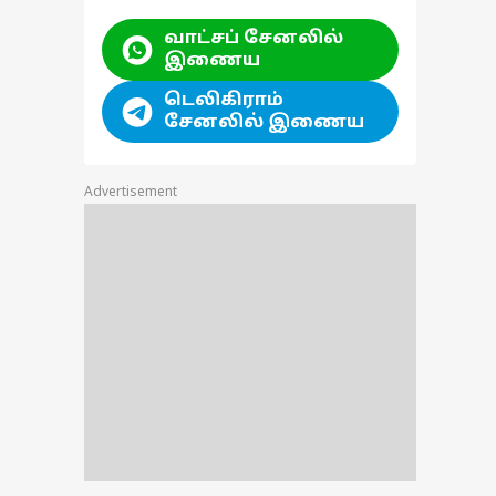
வாட்சப் சேனலில்
இணைய
டெலிகிராம்
சேனலில் இணைய
Advertisement