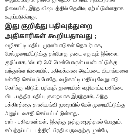
நிலையில், இந்த விஷயத்தில் தெளிவு ஏற்பட்டுள்ளதாக
கூறப்படுகிறது.
இது குறித்து பதிவுத்துறை
அதிகாரிகள் கூறியதாவது ;
வழிகாட்டி மதிப்பு முரண்பாடுகள் தொடர்பாக,
மேல்முறையீட்டுக்கு தற்போது தடை எதுவும் இல்லை.
குறிப்பாக, 'ஸ்டார் 3.0' மென்பொருள் பயன்பாட்டுக்கு
வந்துள்ள நிலையில், பதிவுக்கான அடிப்படை விபரங்களை
உள்ளீடு செய்யும் போதே, வழிகாட்டி மதிப்பு வேறுபாடு
தெரிந்து விடும். பதிவுத் துறையின் வழிகாட்டி மதிப்பை
விட, பத்திர மதிப்பு குறைவாக இருந்தால், அந்த
பத்திரத்தை தானியங்கி முறையில் மேல் முறையீட்டுக்கு
அனுப்ப வசதி செய்யப்பட்டுள்ளது.
சார் - பதிவாளர்கள், இதற்கு ஒத்துழைத்தால் போதும்.
சம்பந்தப்பட்ட பத்திரப் பிரதி வருவதற்கு முன்பே,