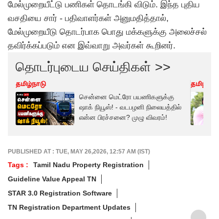
மேல்முறையீட்டு பணிகள் தொடங்கி விடும். இந்த புதிய
வசதியை சார் - பதிவாளர்கள் அனுமதித்தால்,
மேல்முறையீடு தொடர்பாக பொது மக்களுக்கு அலைச்சல்
தவிர்க்கப்படும் என இவ்வாறு அவர்கள் கூறினர்.
தொடர்புடைய செய்திகள் >>
தமிழ்நாடு
தமிழ்நாட
சென்னை மெட்ரோ பயணிகளுக்கு
ஷாக் நியூஸ்! - வடபழனி நிலையத்தில்
என்ன பிரச்சனை? முழு விவரம்!
PUBLISHED AT : TUE, MAY 26,2026, 12:57 AM (IST)
Tags :
Tamil Nadu Property Registration
Guideline Value Appeal TN
STAR 3.0 Registration Software
TN Registration Department Updates