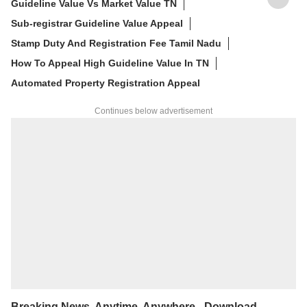
Guideline Value Vs Market Value TN
Sub-registrar Guideline Value Appeal
Stamp Duty And Registration Fee Tamil Nadu
How To Appeal High Guideline Value In TN
Automated Property Registration Appeal
Continues below advertisement
Breaking News, Anytime, Anywhere - Download