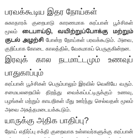
பரவக்கூடிய இதர நோய்கள்
சுகாதாரக் குறைபாடு காரணமாக கரப்பான் பூச்சிகள்
மூலம்
டைபாய்டு, வயிற்றுப்போக்கு மற்றும்
குடல் அழற்சி
போன்ற நோய்கள் பரவக்கூடும். அவை,
குறிப்பாக கோடை காலத்தில், வேகமாகப் பெருகுகின்றன.
இரவுக் கால நடமாட்டமும் உணவுப்
பாதுகாப்பும்
கரப்பான் பூச்சிகள் பெரும்பாலும் இரவில் வெளியே வரும்.
சமையலறையில் திறந்து வைக்கப்பட்டிருக்கும் உணவு,
பழங்கள் மற்றும் காயறிகள் மீது ஊர்ந்து செல்வதன் மூலம்
அவை அசுத்தமடையக்கூடும்.
யாருக்கு அதிக பாதிப்பு?
நோய் எதிர்ப்பு சக்தி குறைவாக உள்ளவர்களுக்கு கரப்பான்