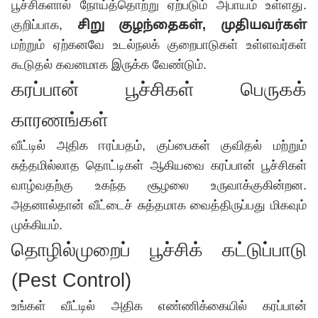
பூச்சிகளால் நோய்த்தொற்று ஏற்படும் அபாயம் உள்ளது.
குறிப்பாக,
சிறு குழந்தைகள், முதியவர்கள்
மற்றும் ஏற்கனவே உடல்நலக் குறைபாடுகள் உள்ளவர்கள்
கூடுதல் கவனமாக இருக்க வேண்டும்.
கரப்பான் பூச்சிகள் பெருகக்
காரணங்கள்
வீட்டில் அதிக ஈரப்பதம், குப்பைகள் குவிதல் மற்றும்
சுத்தமில்லாத தொட்டிகள் ஆகியவை கரப்பான் பூச்சிகள்
வாழ்வதற்கு உகந்த சூழலை உருவாக்குகின்றன.
அதனால்தான் வீட்டைச் சுத்தமாக வைத்திருப்பது மிகவும்
முக்கியம்.
தொழில்முறைப் பூச்சிக் கட்டுப்பாடு
(Pest Control)
உங்கள் வீட்டில் அதிக எண்ணிக்கையில் கரப்பான்