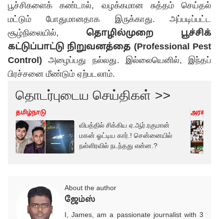
பூச்சிகளைக் கண்டால், வழக்கமான சுத்தம் செய்தல்
மட்டும் போதுமானதாக இருக்காது. அப்படிப்பட்ட
சூழ்நிலையில்,
தொழில்முறை பூச்சிக்
கட்டுப்பாட்டு நிறுவனத்தை (Professional Pest
Control)
அழைப்பது நல்லது. இல்லையெனில், இந்தப்
பிரச்சனை மீண்டும் ஏற்படலாம்.
தொடர்புடைய செய்திகள் >>
தமிழ்நாடு
அரசியல்
விபத்தில் சிக்கிய ஏ.ஆர்.ரகுமான்
மகன் ஓட்டிய கார்.! சென்னையில்
நள்ளிரவில் நடந்தது என்ன.?
About the author
ஜேம்ஸ்
I, James, am a passionate journalist with 3