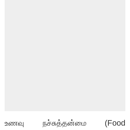
உணவு நச்சுத்தன்மை (Food