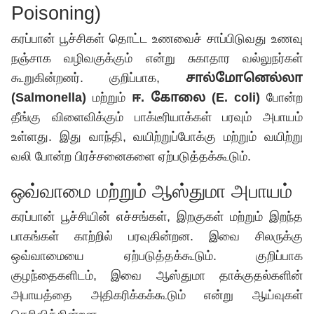
Poisoning)
கரப்பான் பூச்சிகள் தொட்ட உணவைச் சாப்பிடுவது உணவு
நஞ்சாக வழிவகுக்கும் என்று சுகாதார வல்லுநர்கள்
கூறுகின்றனர். குறிப்பாக,
சால்மோனெல்லா
(Salmonella)
மற்றும்
ஈ. கோலை (E. coli)
போன்ற
தீங்கு விளைவிக்கும் பாக்டீரியாக்கள் பரவும் அபாயம்
உள்ளது. இது வாந்தி, வயிற்றுப்போக்கு மற்றும் வயிற்று
வலி போன்ற பிரச்சனைகளை ஏற்படுத்தக்கூடும்.
ஒவ்வாமை மற்றும் ஆஸ்துமா அபாயம்
கரப்பான் பூச்சியின் எச்சங்கள், இறகுகள் மற்றும் இறந்த
பாகங்கள் காற்றில் பரவுகின்றன. இவை சிலருக்கு
ஒவ்வாமையை ஏற்படுத்தக்கூடும். குறிப்பாக
குழந்தைகளிடம், இவை ஆஸ்துமா தாக்குதல்களின்
அபாயத்தை அதிகரிக்கக்கூடும் என்று ஆய்வுகள்