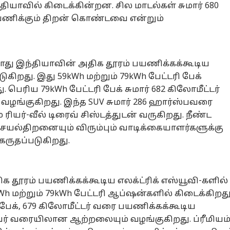
்தியாவில் கிடைக்கின்றன. சில மாடல்கள் சுமார் 680
பயணிக்கும் திறன் கொண்டவை என்றும்
ோது இந்தியாவின் அதிக தூரம் பயணிக்கக்கூடிய
டுகிறது. இது 59kWh மற்றும் 79kWh பேட்டரி பேக்
பெரிய 79kWh பேட்டரி பேக் சுமார் 682 கிலோமீட்டர்
வழங்குகிறது. இந்த SUV சுமார் 286 ஹார்ஸ்பவரை
 ரியர்-வீல் டிரைவ் சிஸ்டத்துடன் வருகிறது. நீண்ட
யல்திறனையும் விரும்பும் வாடிக்கையாளர்களுக்கு
 கருதப்படுகிறது.
ிக தூரம் பயணிக்கக்கூடிய எலக்ட்ரிக் எஸ்யூவி-களில்
kWh மற்றும் 79kWh பேட்டரி ஆப்ஷன்களில் கிடைக்கிறது
பேக், 679 கிலோமீட்டர் வரை பயணிக்கக்கூடிய
வர் வரையிலான ஆற்றலையும் வழங்குகிறது. ப்ரீமியம