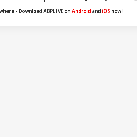
ywhere - Download ABPLIVE on
Android
and
iOS
now!