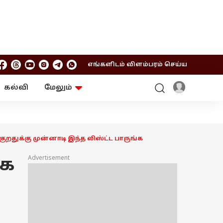
எங்களிடம் விளம்பரம் செய்ய
கல்வி
மேலும்
ஆன்மிகம்
ஆட்டோ
ரி
ட்ரெண்டிங்
சுற்றுலா
்குறதுக்கு முன்னாடி இந்த லிஸ்ட்ட பாருங்க
Advertisement
ிக