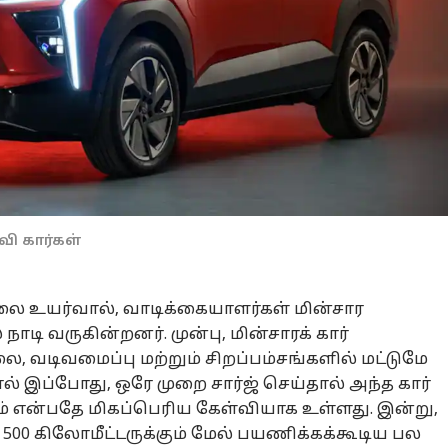
வி கார்கள்
ிலை உயர்வால், வாடிக்கையாளர்கள் மின்சார
ி வருகின்றனர். முன்பு, மின்சாரக் கார்
ை, வடிவமைப்பு மற்றும் சிறப்பம்சங்களில் மட்டுமே
 இப்போது, ​​ஒரே முறை சார்ஜ் செய்தால் அந்த கார்
் என்பதே மிகப்பெரிய கேள்வியாக உள்ளது. இன்று,
 500 கிலோமீட்டருக்கும் மேல் பயணிக்கக்கூடிய பல