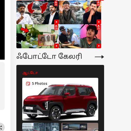
ஃபோட்டோ கேலரி
ஆட்டோ
ஆட்டோ
5 Photos
6 Photos