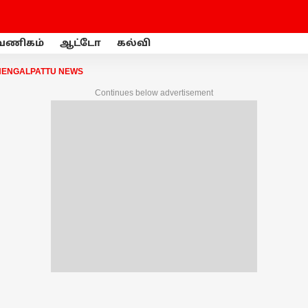
வணிகம்
ஆட்டோ
கல்வி
HENGALPATTU NEWS
Continues below advertisement