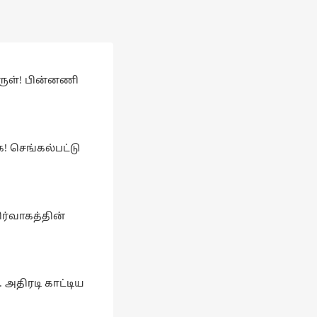
ருள்! பின்னணி
க! செங்கல்பட்டு
ர்வாகத்தின்
 அதிரடி காட்டிய