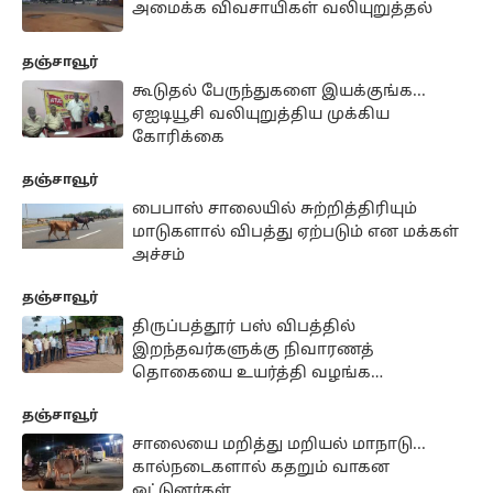
அமைக்க விவசாயிகள் வலியுறுத்தல்
தஞ்சாவூர்
கூடுதல் பேருந்துகளை இயக்குங்க...
ஏஐடியூசி வலியுறுத்திய முக்கிய
கோரிக்கை
தஞ்சாவூர்
பைபாஸ் சாலையில் சுற்றித்திரியும்
மாடுகளால் விபத்து ஏற்படும் என மக்கள்
அச்சம்
தஞ்சாவூர்
திருப்பத்தூர் பஸ் விபத்தில்
இறந்தவர்களுக்கு நிவாரணத்
தொகையை உயர்த்தி வழங்க
வலியுறுத்தல்
தஞ்சாவூர்
சாலையை மறித்து மறியல் மாநாடு...
கால்நடைகளால் கதறும் வாகன
ஓட்டுனர்கள்