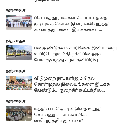
தஞ்சாவூர்
பிசானத்தூர் மக்கள் போராட்டத்தை
முடிவுக்கு கொண்டு வர வலியுறுத்தி
அனைத்து மக்கள் இயக்கங்கள்
போராட்டம்
தஞ்சாவூர்
பல ஆண்டுகள் கோரிக்கை இனியாவது
உயிர்பெறுமா? திருச்சியில் அரசு
போக்குவரத்து கழக தனிபிரிவு
அமையுமா?
தஞ்சாவூர்
விடுமுறை நாட்களிலும் நெல்
கொள்முதல் நிலையங்களை இயக்க
வேண்டும்... குறைதீர் கூட்டத்தில்
விவசாயிகள் வலியுறுத்தல்
தஞ்சாவூர்
மத்திய பட்ஜெட்டில் இதை உறுதி
செய்யணும் - விவசாயிகள்
வலியுறுத்தியது என்ன?