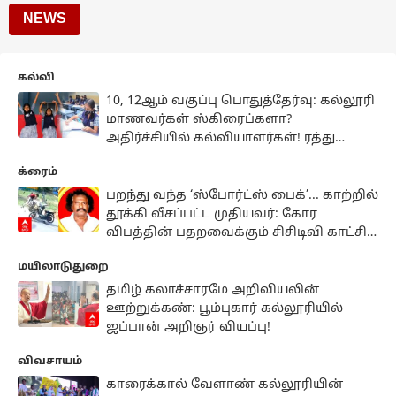
NEWS
கல்வி
10, 12ஆம் வகுப்பு பொதுத்தேர்வு: கல்லூரி
மாணவர்கள் ஸ்கிரைப்களா?
அதிர்ச்சியில் கல்வியாளர்கள்! ரத்து
செய்யப்படுமா உத்தரவு?
க்ரைம்
பறந்து வந்த ‘ஸ்போர்ட்ஸ் பைக்’... காற்றில்
தூக்கி வீசப்பட்ட முதியவர்: கோர
விபத்தின் பதறவைக்கும் சிசிடிவி காட்சி
..!
மயிலாடுதுறை
தமிழ் கலாச்சாரமே அறிவியலின்
ஊற்றுக்கண்: பூம்புகார் கல்லூரியில்
ஜப்பான் அறிஞர் வியப்பு!
விவசாயம்
காரைக்கால் வேளாண் கல்லூரியின்