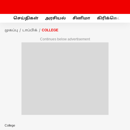
செய்திகள்
அரசியல்
சினிமா
கிரிக்கெட்
முகப்பு
டாப்பிக்
COLLEGE
Continues below advertisement
College