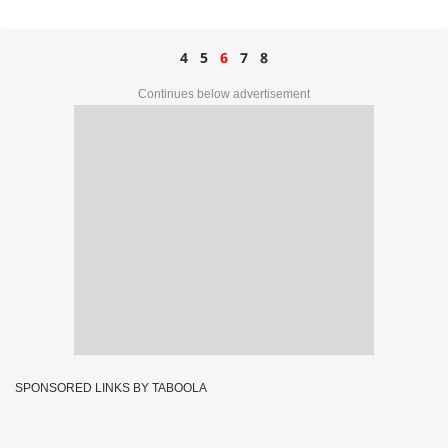
4
5
6
7
8
Continues below advertisement
SPONSORED LINKS BY TABOOLA