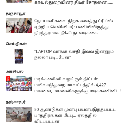
காவல்துறையினர் திடீர் சோதனை...
பள்ளி, கல்லூரிகளுக்கு உள்ளும் சென்ற
தஞ்சாவூர்
காவலர்கள்...
நோயாளிகளை நிற்க வைத்து ட்ரிப்ஸ்
ஏற்றிய செவிலியர்: பணியிலிருந்து
நிரந்தரமாக நீக்கி நடவடிக்கை
செய்திகள்
”LAPTOP வாங்க வசதி இல்ல இன்னும்
நல்லா படிப்பேன்”
அரசியல்
மடிக்கணினி வழங்கும் திட்டம்:
மயிலாடுதுறை மாவட்டத்தில் 4,427
மாணவ, மாணவிகளுக்கு மடிக்கணினி...!
தஞ்சாவூர்
50 ஆண்டுகள் முன்பு பயன்படுத்தப்பட்ட
பாத்திரங்கள் மீட்பு... ஏலத்தில்
விடப்பட்டன