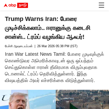
Trump Warns Iran: போரை
முடிச்சிக்கலாம்.. ஈரானுக்கு கடைசி
சான்ஸ்.. ட்ரம்ப் வழங்கிய ஆஃபர்!
பேச்சி ஆவுடையப்பன்
| 26 Mar 2026 05:38 PM (IST)
Iran War Latest News Tamil: போரை முடிவுக்குக்
கொண்டுவர அமெரிக்காவுடன் ஒரு ஒப்பந்தம்
செய்துகொள்ள ஈரான் தீவிரமாக விரும்புவதாக
டொனால்ட் ட்ரம்ப் தெரிவித்துள்ளார். இந்த
விஷயத்தில் அவர் எச்சரிக்கை விடுத்துள்ளார்.