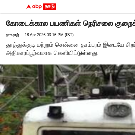
கோடைக்கால பயணிகள் நெரிசலை குறைக்க தூ
நாகராஜ்
| 18 Apr 2026 03:16 PM (IST)
தூத்துக்குடி மற்றும் சென்னை தாம்பரம் இடையே ச
அதிகாரப்பூர்வமாக வெளியிட்டுள்ளது.