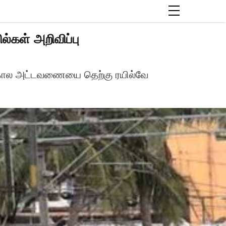
்கள் அறிவிப்பு
ான கால அட்டவணையை தெற்கு ரயில்வே