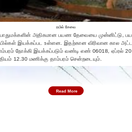
ரயில் சேவை
் பொதுமக்களின் அதிகமான பயண தேவையை முன்னிட்டு, பய
பு ரயில்கள் இயக்கப்பட உள்ளன. இதற்கான விரிவான கால அ
தாம்பரம் நோக்கி இயக்கப்படும் வண்டி எண் 06018, ஏப்ரல் 2
மதியம் 12.30 மணிக்கு தாம்பரம் சென்றடையும்.
Read More