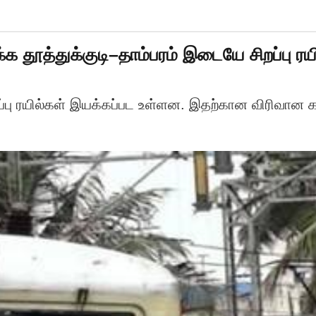
த்துக்குடி–தாம்பரம் இடையே சிறப்பு ரயில
ிறப்பு ரயில்கள் இயக்கப்பட உள்ளன. இதற்கான விரிவ