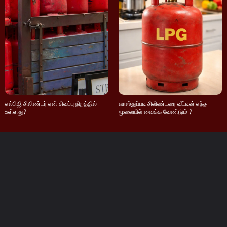
எல்பிஜி சிலிண்டர் ஏன் சிவப்பு நிறத்தில்
வாஸ்துப்படி சிலிண்டரை வீட்டின் எந்த
உள்ளது?
மூலையில் வைக்க வேண்டும் ?