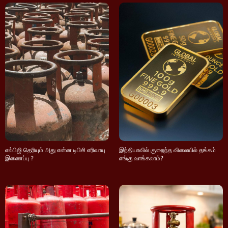
எல்பிஜி தெரியும் அது என்ன டிபிசி எரிவாயு
இந்தியாவில் குறைந்த விலையில் தங்கம்
இணைப்பு ?
எங்கு வாங்கலாம்?