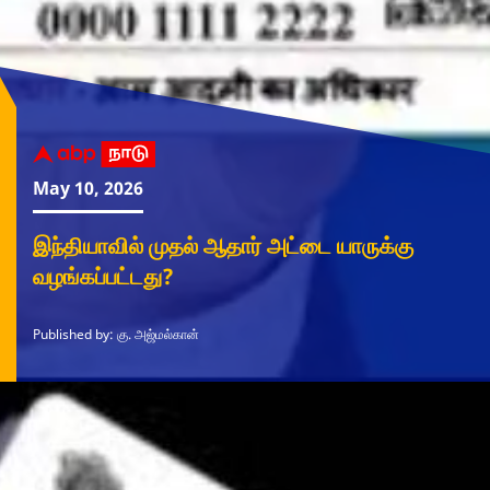
May 10, 2026
இந்தியாவில் முதல் ஆதார் அட்டை யாருக்கு
வழங்கப்பட்டது?
Published by: கு. அஜ்மல்கான்