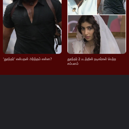
‘துரந்தர்’ என்பதன் அர்த்தம் என்ன?
துரந்தர் 2 படத்தின் நடிகர்கள் பெற்ற
சம்பளம்