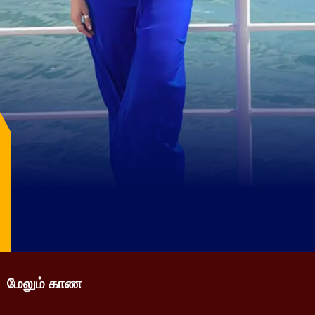
மேலும் காண