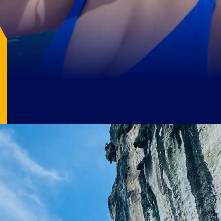
2002-2005 கால கட்டத்தில் வெளியான
கேட்பரி விளம்பரங்கள் மூலம் அவர்
அனைவரின் கவனத்தையும் ஈர்த்தார்.