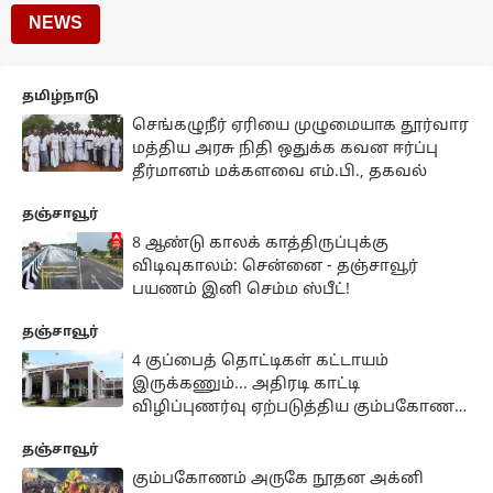
NEWS
தமிழ்நாடு
செங்கழுநீர் ஏரியை முழுமையாக தூர்வார
மத்திய அரசு நிதி ஒதுக்க கவன ஈர்ப்பு
தீர்மானம் மக்களவை எம்.பி., தகவல்
தஞ்சாவூர்
8 ஆண்டு காலக் காத்திருப்புக்கு
விடிவுகாலம்: சென்னை - தஞ்சாவூர்
பயணம் இனி செம்ம ஸ்பீட்!
தஞ்சாவூர்
4 குப்பைத் தொட்டிகள் கட்டாயம்
இருக்கணும்... அதிரடி காட்டி
விழிப்புணர்வு ஏற்படுத்திய கும்பகோணம்
மாநகராட்சி நிர்வாகம்
தஞ்சாவூர்
கும்பகோணம் அருகே நூதன அக்னி