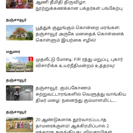
ஆணி தீமிதி திருவிழா:
நூற்றுக்கணக்கான பக்தர்கள் பங்கேற்பு
தஞ்சாவூர்
பூத்துக் குலுங்கும் கொன்றை மரங்கள்:
தஞ்சாவூர் அருகே மனதைக் கொள்ளைக்
கொள்ளும் இயற்கை எழில்!
மதுரை
முதலீட்டு மோசடி: FIR ரத்து மறுப்பு, புகார்
விசாரிக்க உயர்நீதிமன்றம் உத்தரவு!
தஞ்சாவூர்
தஞ்சாவூர், கும்பகோணம்
சுற்றுவட்டாரங்களில் வெளுத்து வாங்கிய
திடீர் மழை: நனைந்து கும்மாளமிட்ட
பள்ளி மாணவிகள்
தஞ்சாவூர்
20 ஆண்டுகளாக தூர்வாரப்படாத
தாமரைக்குளம்! ஆக்கிரமிப்பால் 2
ஏக்கராக சுருங்கியது: விவசாயிகள்