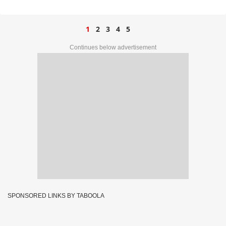
1
2
3
4
5
Continues below advertisement
SPONSORED LINKS BY TABOOLA