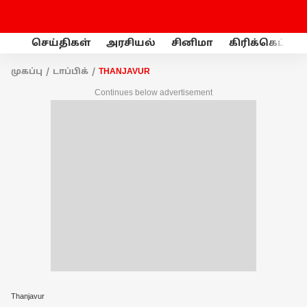
செய்திகள்
அரசியல்
சினிமா
கிரிக்கெட்
முகப்பு
டாப்பிக்
THANJAVUR
Continues below advertisement
Thanjavur