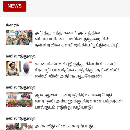
NEWS
க்ரைம்
அடுத்து எந்த கடை? அச்சத்தில்
வியாபாரிகள்... மயிலாடுதுறையில்
நள்ளிரவில் களமிறங்கிய 'பூட்டுடைப்பு'
கும்பல்!
மயிலாடுதுறை
காரைக்காலில் இருந்து கிளம்பிய கார்...
சீர்காழி பாலத்தில் காத்திருந்த ட்விஸ்ட்!
எஸ்பி-யின் அதிரடி ஆபரேஷன்!
மயிலாடுதுறை
ஆடி ஆஷாட நவராத்திரி: காரைமேடு
வாராஹி அம்மனுக்கு திரளான பக்தர்கள்
பால்குடம் எடுத்து வழிபாடு!
மயிலாடுதுறை
அரசு வீடு கிடைக்க ஏற்பாடு...