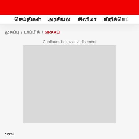
செய்திகள்
அரசியல்
சினிமா
கிரிக்கெட்
முகப்பு
டாப்பிக்
SIRKALI
Continues below advertisement
Sirkali