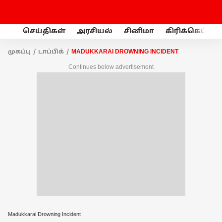
செய்திகள்
அரசியல்
சினிமா
கிரிக்கெட்
முகப்பு
டாப்பிக்
MADUKKARAI DROWNING INCIDENT
Continues below advertisement
Madukkarai Drowning Incident