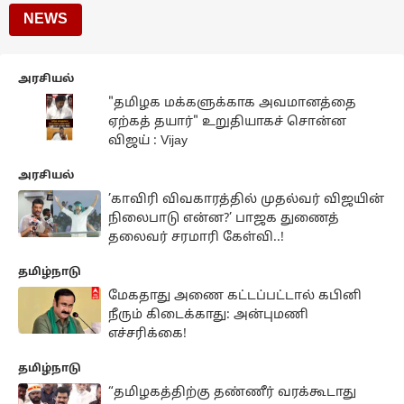
NEWS
அரசியல்
"தமிழக மக்களுக்காக அவமானத்தை
ஏற்கத் தயார்" உறுதியாகச் சொன்ன
விஜய் : Vijay
அரசியல்
’காவிரி விவகாரத்தில் முதல்வர் விஜயின்
நிலைபாடு என்ன?’ பாஜக துணைத்
தலைவர் சரமாரி கேள்வி..!
தமிழ்நாடு
மேகதாது அணை கட்டப்பட்டால் கபினி
நீரும் கிடைக்காது: அன்புமணி
எச்சரிக்கை!
தமிழ்நாடு
“தமிழகத்திற்கு தண்ணீர் வரக்கூடாது