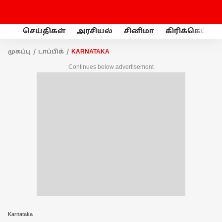
செய்திகள்
அரசியல்
சினிமா
கிரிக்கெட்
முகப்பு
டாப்பிக்
KARNATAKA
Continues below advertisement
Karnataka