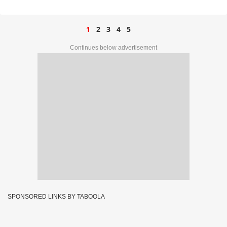
1
2
3
4
5
Continues below advertisement
SPONSORED LINKS BY TABOOLA