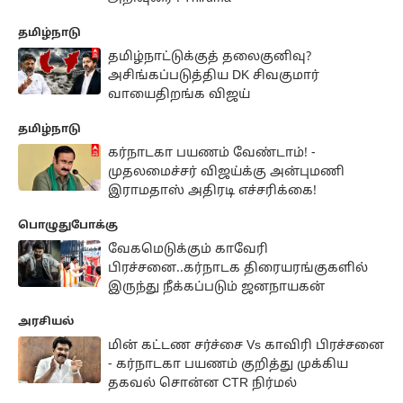
தமிழ்நாடு
தமிழ்நாட்டுக்குத் தலைகுனிவு?
அசிங்கப்படுத்திய DK சிவகுமார்
வாயைதிறங்க விஜய்
தமிழ்நாடு
கர்நாடகா பயணம் வேண்டாம்! -
முதலமைச்சர் விஜய்க்கு அன்புமணி
இராமதாஸ் அதிரடி எச்சரிக்கை!
பொழுதுபோக்கு
வேகமெடுக்கும் காவேரி
பிரச்சனை..கர்நாடக திரையரங்குகளில்
இருந்து நீக்கப்படும் ஜனநாயகன்
அரசியல்
மின் கட்டண சர்ச்சை Vs காவிரி பிரச்சனை
- கர்நாடகா பயணம் குறித்து முக்கிய
தகவல் சொன்ன CTR நிர்மல்