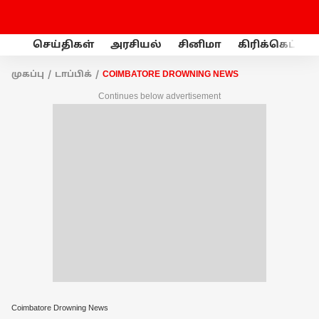
செய்திகள்
அரசியல்
சினிமா
கிரிக்கெட்
முகப்பு
டாப்பிக்
COIMBATORE DROWNING NEWS
Continues below advertisement
Coimbatore Drowning News