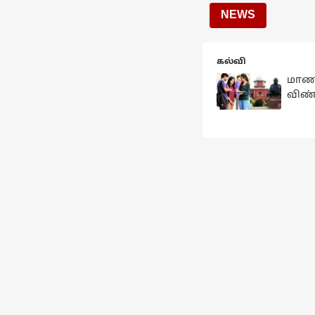
NEWS
கல்வி
மாணவர
விண்