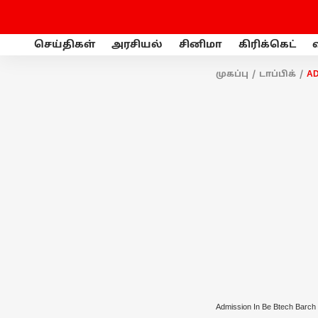
செய்திகள்
அரசியல்
சினிமா
கிரிக்கெட்
முகப்பு
டாப்பிக்
AD
Admission In Be Btech Barch