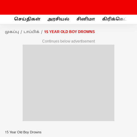
செய்திகள்
அரசியல்
சினிமா
கிரிக்கெட்
முகப்பு
டாப்பிக்
15 YEAR OLD BOY DROWNS
Continues below advertisement
15 Year Old Boy Drowns