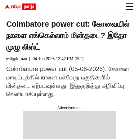
Coimbatore power cut: கோவையில்
நாளை எங்கெல்லாம் மின்தடை? இதோ
முழு லிஸ்ட்
ராஜேஷ். எஸ்
| 04 Jun 2026 12:42 PM (IST)
Coimbatore power cut (05-06-2026): கோவை
மாவட்டத்தில் நாளை பல்வேறு பகுதிகளில்
மின்தடை ஏற்படவுள்ளது. இதுகுறித்து அறிவிப்பு
வெளியாகியுள்ளது.
Advertisement