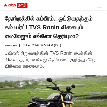
தோற்றத்தில் கம்பீரம்.. ஓட்டுவதற்கும்
கம்ஃபர்ட்! TVS Ronin விலையும்
மைலேஜும் எவ்ளோ தெரியுமா?
சுகுமாறன்
| 02 Feb 2026 07:50 AM (IST)
டிவிஎஸ் நிறுவனத்தின் TVS Ronin பைக்கின்
விலை, தரம், மைலேஜ் ஆகியவை குறித்து கீழே
விரிவாக காணலாம்.