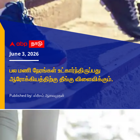
June 3, 2026
பல மணி நேரங்கள் உட்கார்ந்திருப்பது
ஆரோக்கியத்திற்கு தீங்கு விளைவிக்கும்.
Published by: ஸ்ரீராம் ஆராவமுதன்