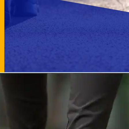
June 3, 2026
ஒவ்வொரு 30 நிமிடங்களுக்கும் 2 முதல் 3
நிமிடங்கள் நடப்பது மிகவும் அவசியம்.
Published by: ஸ்ரீராம் ஆராவமுதன்