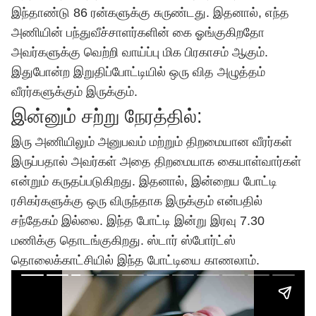
இந்தாண்டு 86 ரன்களுக்கு சுருண்டது. இதனால், எந்த
அணியின் பந்துவீச்சாளர்களின் கை ஓங்குகிறதோ
அவர்களுக்கு வெற்றி வாய்ப்பு மிக பிரகாசம் ஆகும்.
இதுபோன்ற இறுதிப்போட்டியில் ஒரு வித அழுத்தம்
வீரர்களுக்கும் இருக்கும்.
இன்னும் சற்று நேரத்தில்:
இரு அணியிலும் அனுபவம் மற்றும் திறமையான வீரர்கள்
இருப்பதால் அவர்கள் அதை திறமையாக கையாள்வார்கள்
என்றும் கருதப்படுகிறது. இதனால், இன்றைய போட்டி
ரசிகர்களுக்கு ஒரு விருந்தாக இருக்கும் என்பதில்
சந்தேகம் இல்லை. இந்த போட்டி இன்று இரவு 7.30
மணிக்கு தொடங்குகிறது. ஸ்டார் ஸ்போர்ட்ஸ்
தொலைக்காட்சியில் இந்த போட்டியை காணலாம்.