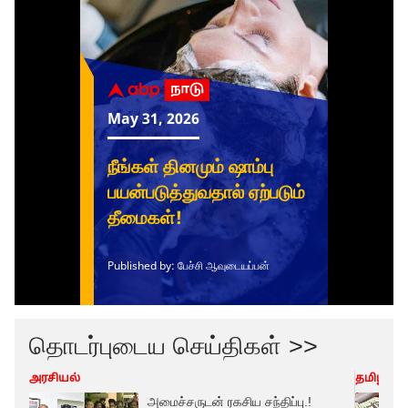
தொடர்புடைய செய்திகள் >>
அரசியல்
தமிழ்நாட
அமைச்சருடன் ரகசிய சந்திப்பு.!