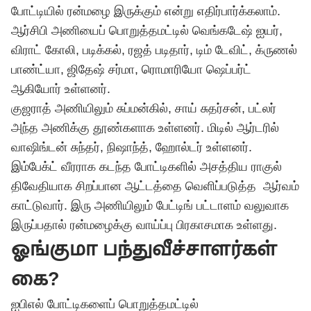
போட்டியில் ரன்மழை இருக்கும் என்று எதிர்பார்க்கலாம்.
ஆர்சிபி அணியைப் பொறுத்தமட்டில் வெங்கடேஷ் ஐயர்,
விராட் கோலி, படிக்கல், ரஜத் படிதார், டிம் டேவிட், க்ருணல்
பாண்ட்யா, ஜிதேஷ் சர்மா, ரொமாரியோ ஷெப்பர்ட்
ஆகியோர் உள்ளனர்.
குஜராத் அணியிலும் சுப்மன்கில், சாய் சுதர்சன், பட்லர்
அந்த அணிக்கு தூண்களாக உள்ளனர். மிடில் ஆர்டரில்
வாஷிங்டன் சுந்தர், நிஷாந்த், ஹோல்டர் உள்ளனர்.
இம்பேக்ட் வீரராக கடந்த போட்டிகளில் அசத்திய ராகுல்
திவேதியாக சிறப்பான ஆட்டத்தை வெளிப்படுத்த ஆர்வம்
காட்டுவார். இரு அணியிலும் பேட்டிங் பட்டாளம் வலுவாக
இருப்பதால் ரன்மழைக்கு வாய்ப்பு பிரகாசமாக உள்ளது.
ஓங்குமா பந்துவீச்சாளர்கள்
கை?
ஐபிஎல்
போட்டிகளைப் பொறுத்தமட்டில்