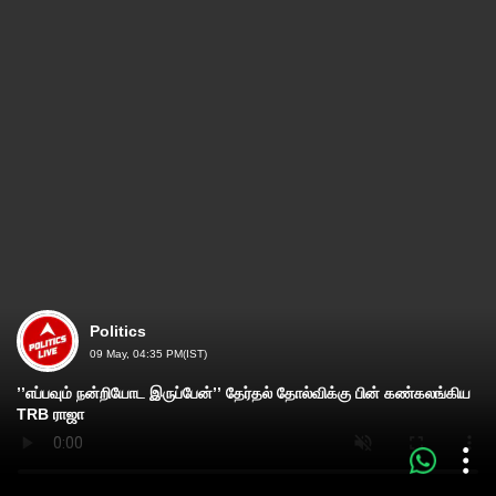
Politics
09 May, 04:35 PM(IST)
’’எப்பவும் நன்றியோட இருப்பேன்’’ தேர்தல் தோல்விக்கு பின் கண்கலங்கிய
TRB ராஜா