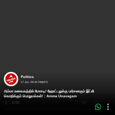
Politics
17 Jun, 09:45 PM(IST)
அம்மா உணவகத்தில் மோசடி! ஹோட்டலுக்கு பார்சலாகும் இட்லி
கொதிக்கும் பொதுமக்கள்! : Amma Unavagam